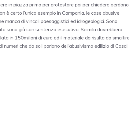
ndere in piazza prima per protestare poi per chiedere perdono
on è certo l’unico esempio in Campania, le case abusive
che manca di vincoli paesaggistici ed idrogeologici. Sono
ento sono già con sentenza esecutiva. Seimila dovrebbero
ata in 150milioni di euro ed il materiale da risulta da smaltire
 numeri che da soli parlano dell’abusivismo edilizio di Casal