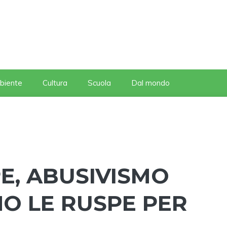
biente
Cultura
Scuola
Dal mondo
PE, ABUSIVISMO
NO LE RUSPE PER