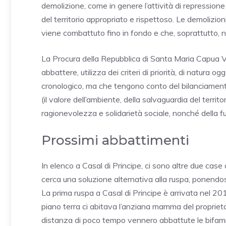
demolizione, come in genere l’attività di repressione
del territorio appropriato e rispettoso. Le demolizio
viene combattuto fino in fondo e che, soprattutto, 
La Procura della Repubblica di Santa Maria Capua Ve
abbattere, utilizza dei criteri di priorità, di natura 
cronologico, ma che tengono conto del bilanciamento 
(il valore dell’ambiente, della salvaguardia del territo
ragionevolezza e solidarietà sociale, nonché della fu
Prossimi abbattimenti
In elenco a Casal di Principe, ci sono altre due case
cerca una soluzione alternativa alla ruspa, ponendosi 
La prima ruspa a Casal di Principe è arrivata nel 2012
piano terra ci abitava l’anziana mamma del propriet
distanza di poco tempo vennero abbattute le bifamiliar