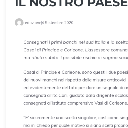
IL NOSTRO PAES
redazione
4 Settembre 2020
Consegnati i primi banchi nel sud Italia e la scel
Casal di Principe e Corleone. L’assessore comuna
ma rifiuta subito il possibile rischio di stigma so
Casal di Principe e Corleone, sono questi i due paesi
dei nuovi manchi nel rispetto delle misure anticovi
ed evidentemente dettata per dare un segnale di avvi
consegnati all’Itc Carli, guidato dalla dirigente scolas
consegnati all’istituto comprensivo Vasi di Corleone.
“E’ sicuramente una scelta singolare, così come sing
ma mi chiedo per quale motivo si siano scelti proprio