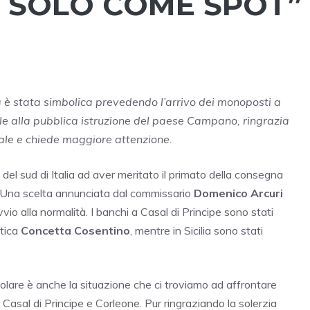
E SOLO COME SPOT”
ta è stata simbolica prevedendo l’arrivo dei monoposti a
le alla pubblica istruzione del paese Campano, ringrazia
ciale e chiede maggiore attenzione.
 del sud di Italia ad aver meritato il primato della consegna
d. Una scelta annunciata dal commissario
Domenico Arcuri
o alla normalità. I banchi a Casal di Principe sono stati
tica
Concetta Cosentino
, mentre in Sicilia sono stati
olare è anche la situazione che ci troviamo ad affrontare
 Casal di Principe e Corleone. Pur ringraziando la solerzia