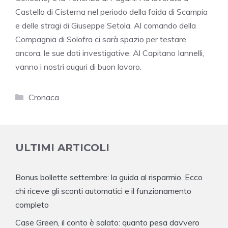
Castello di Cisterna nel periodo della faida di Scampia
e delle stragi di Giuseppe Setola. Al comando della
Compagnia di Solofra ci sarà spazio per testare
ancora, le sue doti investigative. Al Capitano Iannelli,
vanno i nostri auguri di buon lavoro.
Categorie
Cronaca
ULTIMI ARTICOLI
Bonus bollette settembre: la guida al risparmio. Ecco
chi riceve gli sconti automatici e il funzionamento
completo
Case Green, il conto è salato: quanto pesa davvero