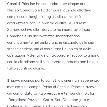
Casal di Principe ha comandato per cinque anni, il
Nucleo Operativo e Radiomobile, avendo all’attivo
complesse e lunghe indagini sulla criminalità
organizzata, con un bilancio di oltre 500 arresti.
Sempre schivo alle interviste ha improntato il suo
Comando sulla riservatezza, mantenendosi
continuamente nell’ombra anche discapito della sua
stessa carriera, pur di assicurare il buon esito delle
operazioni. Attento a non trascurare il rapporto umano
con la cittadinanza il suo severo approccio non ha mai
fatto sconti ad alcuno.
Il nuovo incarico porta con sé la pluriennale esperienza
maturata sul campo. Prima di Casal di Principe aveva
già comandato Unità operative e territoriali in Sicilia
(Barcellona Pozzo di Gotto, San Giuseppe Jato e
Corleone) e la Tenenza di Pagani. Ha lavorato a