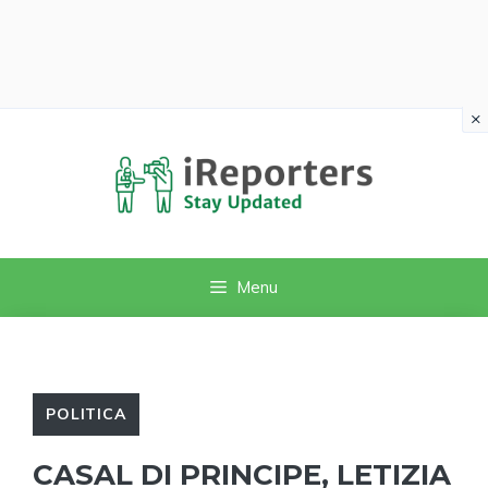
×
Vai
al
contenuto
Menu
POLITICA
CASAL DI PRINCIPE, LETIZIA