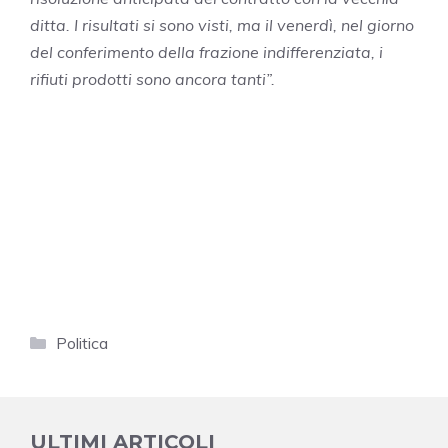
ditta. I risultati si sono visti, ma il venerdì, nel giorno
del conferimento della frazione indifferenziata, i
rifiuti prodotti sono ancora tanti”.
Categorie
Politica
ULTIMI ARTICOLI