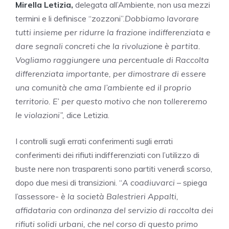
Mirella Letizia,
delegata all’Ambiente, non usa mezzi
termini e li definisce “zozzoni”.
Dobbiamo lavorare
tutti insieme per ridurre la frazione indifferenziata e
dare segnali concreti che la rivoluzione è partita.
Vogliamo raggiungere una percentuale di Raccolta
differenziata importante, per dimostrare di essere
una comunità che ama l’ambiente ed il proprio
territorio. E’ per questo motivo che non tollereremo
le violazioni”,
dice Letizia.
I controlli sugli errati conferimenti sugli errati
conferimenti dei rifiuti indifferenziati con l’utilizzo di
buste nere non trasparenti sono partiti venerdì scorso,
dopo due mesi di transizioni. “
A coadiuvarci
– spiega
l’assessore-
è la società Balestrieri Appalti,
affidataria con ordinanza del servizio di raccolta dei
rifiuti solidi urbani, che nel corso di questo primo