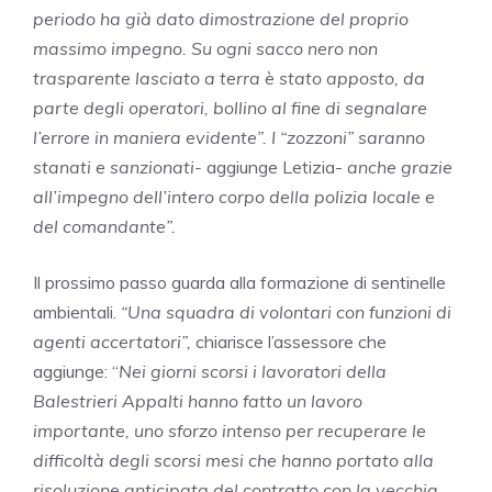
periodo ha già dato dimostrazione del proprio
massimo impegno.
Su ogni sacco nero non
trasparente lasciato a terra è stato apposto, da
parte degli operatori, bollino al fine di segnalare
l’errore in maniera evidente”.
I “zozzoni” saranno
stanati e sanzionati-
aggiunge Letizia-
anche grazie
all’impegno dell’intero corpo della polizia locale e
del comandante”.
Il prossimo passo guarda alla formazione di sentinelle
ambientali.
“Una squadra di volontari con funzioni di
agenti accertatori”,
chiarisce l’assessore che
aggiunge: “
Nei giorni scorsi i lavoratori della
Balestrieri Appalti hanno fatto un lavoro
importante, uno sforzo intenso per recuperare le
difficoltà degli scorsi mesi che hanno portato alla
risoluzione anticipata del contratto con la vecchia