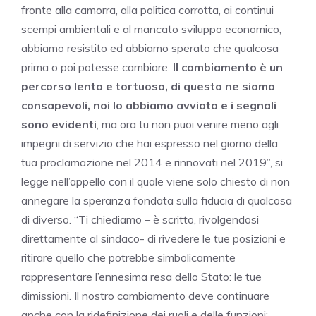
fronte alla camorra, alla politica corrotta, ai continui
scempi ambientali e al mancato sviluppo economico,
abbiamo resistito ed abbiamo sperato che qualcosa
prima o poi potesse cambiare.
Il cambiamento è un
percorso lento e tortuoso, di questo ne siamo
consapevoli, noi lo abbiamo avviato e i segnali
sono evidenti
, ma ora tu non puoi venire meno agli
impegni di servizio che hai espresso nel giorno della
tua proclamazione nel 2014 e rinnovati nel 2019”, si
legge nell’appello con il quale viene solo chiesto di non
annegare la speranza fondata sulla fiducia di qualcosa
di diverso. “Ti chiediamo – è scritto, rivolgendosi
direttamente al sindaco- di rivedere le tue posizioni e
ritirare quello che potrebbe simbolicamente
rappresentare l’ennesima resa dello Stato: le tue
dimissioni. Il nostro cambiamento deve continuare
anche con la ridefinizione dei ruoli e delle funzioni;