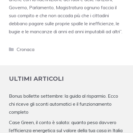
Governo, Parlamento, Magistratura ognuno faccia il
suo compito e che non accada più che i cittadini
debbano pagare sulle proprie spalle le inefficienze, le
bugie e le mancanze di anni ed anni imputabili ad altri”.
Categorie
Cronaca
ULTIMI ARTICOLI
Bonus bollette settembre: la guida al risparmio. Ecco
chi riceve gli sconti automatici e il funzionamento
completo
Case Green, il conto è salato: quanto pesa davvero
l’efficienza energetica sul valore della tua casa in Italia