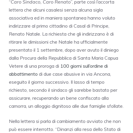
“
Caro Sindaco, Caro Renato
”, parte così l’accorta
lettera che alcuni casalesi senza alcuna sigla
associativa ed in maniera spontanea hanno voluto
indirizzare al primo cittadino di Casal di Principe,
Renato Natale. La richiesta che gli indirizzano è di
ritirare le dimissioni che Natale ha ufficialmente
presentato il 1 settembre, dopo aver avuto il diniego
dalla Procura della Repubblica di Santa Maria Capua
Vetere di una proroga di
100 giorni sull’ordine di
abbattimento
di due case abusive in via Ancona,
eseguito il giorno successivo. Il lasso di tempo
richiesto, secondo il sindaco gli sarebbe bastato per
assicurare, recuperando un bene confiscato alla
camorra, un alloggio dignitoso alle due famiglie sfollate.
Nella lettera si parla di cambiamento avviato che non
può essere interrotto. “Dinanzi alla resa dello Stato di