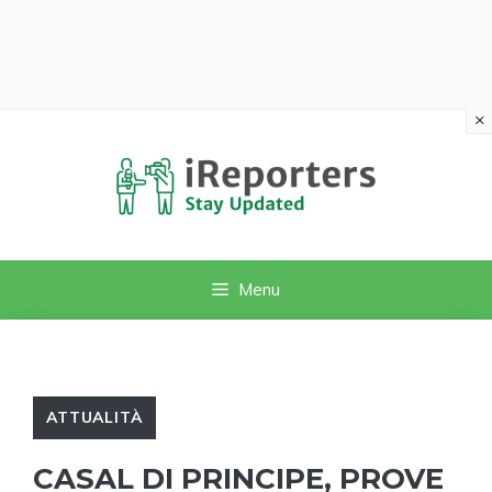
×
Vai
al
contenuto
Menu
ATTUALITÀ
CASAL DI PRINCIPE, PROVE