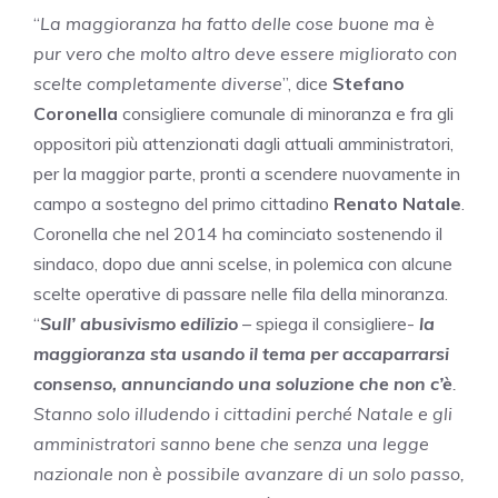
“
La maggioranza ha fatto delle cose buone ma è
pur vero che molto altro deve essere migliorato con
scelte completamente diverse
”, dice
Stefano
Coronella
consigliere comunale di minoranza e fra gli
oppositori più attenzionati dagli attuali amministratori,
per la maggior parte, pronti a scendere nuovamente in
campo a sostegno del primo cittadino
Renato Natale
.
Coronella che nel 2014 ha cominciato sostenendo il
sindaco, dopo due anni scelse, in polemica con alcune
scelte operative di passare nelle fila della minoranza.
“
Sull’ abusivismo edilizio
– spiega il consigliere-
la
maggioranza sta usando il tema per accaparrarsi
consenso, annunciando una soluzione che non c’è
.
Stanno solo illudendo i cittadini perché Natale e gli
amministratori sanno bene che senza una legge
nazionale non è possibile avanzare di un solo passo,