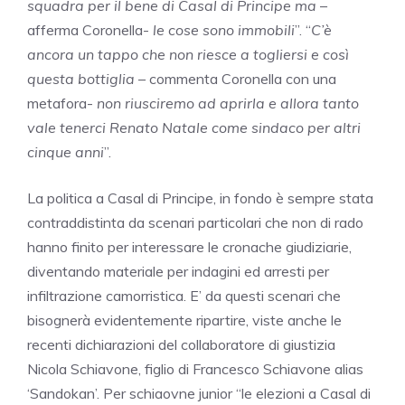
squadra per il bene di Casal di Principe ma
–
afferma Coronella-
le cose sono immobili
”. “
C’è
ancora un tappo che non riesce a togliersi e così
questa bottiglia
– commenta Coronella con una
metafora-
non riusciremo ad aprirla e allora tanto
vale tenerci Renato Natale come sindaco per altri
cinque anni
”.
La politica a Casal di Principe, in fondo è sempre stata
contraddistinta da scenari particolari che non di rado
hanno finito per interessare le cronache giudiziarie,
diventando materiale per indagini ed arresti per
infiltrazione camorristica. E’ da questi scenari che
bisognerà evidentemente ripartire, viste anche le
recenti dichiarazioni del collaboratore di giustizia
Nicola Schiavone, figlio di Francesco Schiavone alias
‘Sandokan’. Per schiaovne junior “le elezioni a Casal di