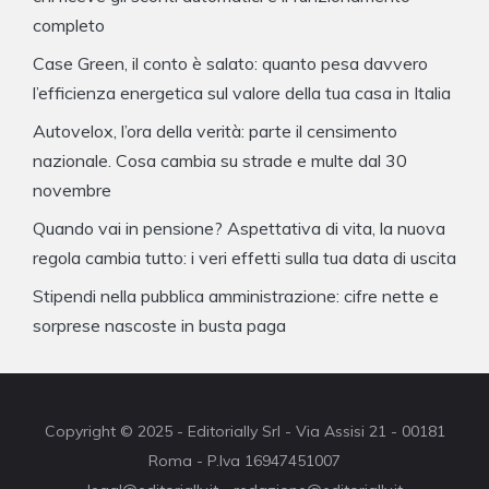
completo
Case Green, il conto è salato: quanto pesa davvero
l’efficienza energetica sul valore della tua casa in Italia
Autovelox, l’ora della verità: parte il censimento
nazionale. Cosa cambia su strade e multe dal 30
novembre
Quando vai in pensione? Aspettativa di vita, la nuova
regola cambia tutto: i veri effetti sulla tua data di uscita
Stipendi nella pubblica amministrazione: cifre nette e
sorprese nascoste in busta paga
Copyright © 2025 - Editorially Srl - Via Assisi 21 - 00181
Roma - P.Iva 16947451007