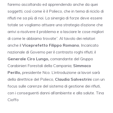
faremo ascoltando ed apprendendo anche da quei
soggetti, così come è il Polieco, che in tema di riciclo di
rifiuti ne sa più di noi. La sinergia di forze deve essere
totale se vogliamo attuare una strategia d’azione che
arrivi a risolvere il problema e a lasciare le cose migliori
di come le abbiamo trovate”. Al tavolo dei relatori
anche il
Viceprefetto Filippo Romano
, Incaricato
nazionale di Governo per il contrasto roghi rifiuti; il
Generale Ciro Lungo,
comandante del Gruppo
Carabinieri Forestali della Campania;
Simmaco
Perillo,
presidente Nco. L’introduzione ai lavori sarà
della direttrice del Polieco,
Claudia Salvestrin
i con un
focus sulle carenze del sistema di gestione dei rifiuti,
con i conseguenti danni all’ambiente e alla salute. Tina
Cioffo