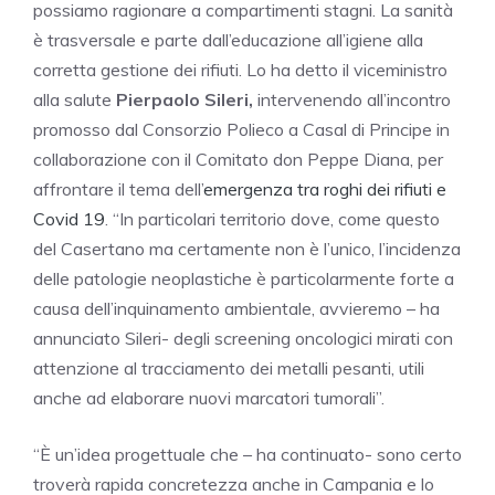
possiamo ragionare a compartimenti stagni. La sanità
è trasversale e parte dall’educazione all’igiene alla
corretta gestione dei rifiuti. Lo ha detto il viceministro
alla salute
Pierpaolo Sileri,
intervenendo all’incontro
promosso dal Consorzio Polieco a Casal di Principe in
collaborazione con il Comitato don Peppe Diana, per
affrontare il tema dell’
emergenza tra roghi dei rifiuti e
Covid 19
. “In particolari territorio dove, come questo
del Casertano ma certamente non è l’unico, l’incidenza
delle patologie neoplastiche è particolarmente forte a
causa dell’inquinamento ambientale, avvieremo – ha
annunciato Sileri- degli screening oncologici mirati con
attenzione al tracciamento dei metalli pesanti, utili
anche ad elaborare nuovi marcatori tumorali”.
“È un’idea progettuale che – ha continuato- sono certo
troverà rapida concretezza anche in Campania e lo