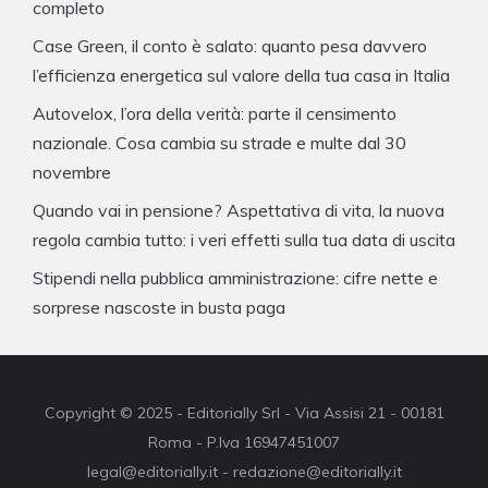
completo
Case Green, il conto è salato: quanto pesa davvero
l’efficienza energetica sul valore della tua casa in Italia
Autovelox, l’ora della verità: parte il censimento
nazionale. Cosa cambia su strade e multe dal 30
novembre
Quando vai in pensione? Aspettativa di vita, la nuova
regola cambia tutto: i veri effetti sulla tua data di uscita
Stipendi nella pubblica amministrazione: cifre nette e
sorprese nascoste in busta paga
Copyright © 2025 - Editorially Srl - Via Assisi 21 - 00181
Roma - P.Iva 16947451007
legal@editorially.it - redazione@editorially.it