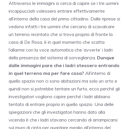
Attraverso le immagini si cerca di capire se i tre uomini
incappucciati volessero entrare effettivamente
all’interno della casa del primo cittadino. Dalle riprese si
vedono infatti i tre uomini che cercano di scavalcare
un terreno recintato che si trova proprio di fronte la
casa di De Rosa, è in quel momento che scatta
l’allarme con la voce automatica che ‘avverte’ i ladri
della presenza del sistema di sorveglianza.
Dunque
dalle immagini pare che i ladri stessero entrando
in quel terreno ma per fare cosa?
All’interno di
quello spazio non ci sono abitazioni ma solo un orto e
quindi non si potrebbe tentare un furto, ecco perché gli
investigatori vogliono capire perché i ladri abbiano
tentato di entrare proprio in quello spazio. Una delle
spiegazioni che gli investigatori hanno dato alla
vicenda è che i ladri stavano cercando di arrampicarsi
sul muro di cinta per guardare meglio all’interno del