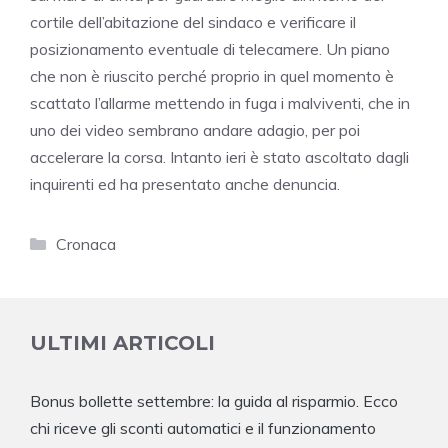
cortile dell’abitazione del sindaco e verificare il
posizionamento eventuale di telecamere. Un piano
che non è riuscito perché proprio in quel momento è
scattato l’allarme mettendo in fuga i malviventi, che in
uno dei video sembrano andare adagio, per poi
accelerare la corsa. Intanto ieri è stato ascoltato dagli
inquirenti ed ha presentato anche denuncia.
Categorie
Cronaca
ULTIMI ARTICOLI
Bonus bollette settembre: la guida al risparmio. Ecco
chi riceve gli sconti automatici e il funzionamento