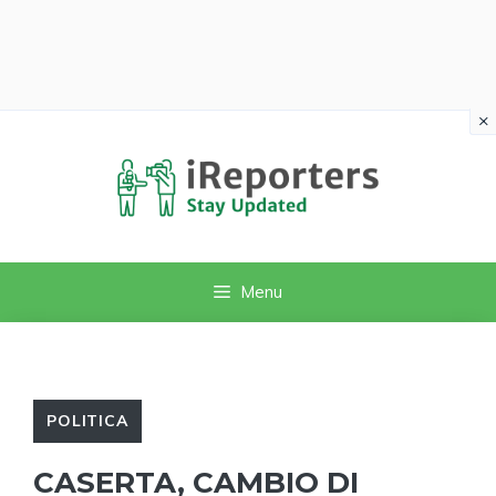
×
Vai
al
contenuto
Menu
POLITICA
CASERTA, CAMBIO DI