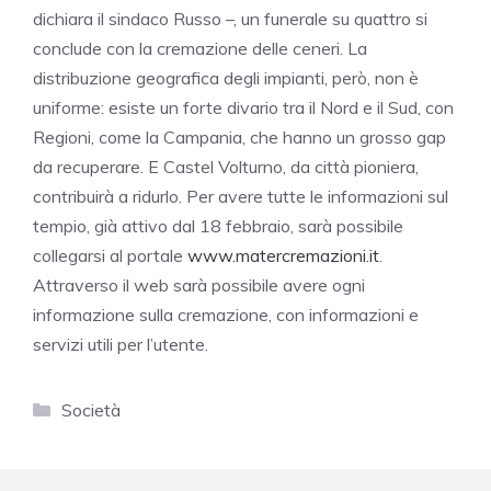
dichiara il sindaco Russo –, un funerale su quattro si
conclude con la cremazione delle ceneri. La
distribuzione geografica degli impianti, però, non è
uniforme: esiste un forte divario tra il Nord e il Sud, con
Regioni, come la Campania, che hanno un grosso gap
da recuperare. E Castel Volturno, da città pioniera,
contribuirà a ridurlo. Per avere tutte le informazioni sul
tempio, già attivo dal 18 febbraio, sarà possibile
collegarsi al portale
www.matercremazioni.it
.
Attraverso il web sarà possibile avere ogni
informazione sulla cremazione, con informazioni e
servizi utili per l’utente.
Categorie
Società