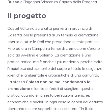
Russo
e l’ingegner Vincenzo Caputo della Progeca.
Il progetto
Castel Volturno sarà città pioniera in provincia di
Caserta, per la presenza di un tempio di cremazione,
aperto a tutte le fedi che prevedono questa pratica.
Fino ad ora in Campania tempi di cremazione c’erano
solo ad Avellino e Salerno. La cremazione è una
pratica antica, ma è anche il più moderno, perché evita
l’impietoso disfacimento del corpo e tutela le esigenze
igieniche, ambientale e urbanistiche di una comunità.
La stessa
Chiesa non ha mai condannato la
cremazione
e lascia ai fedeli di scegliere questa
pratica, quando è richiesta per ragioni igieniche,
economiche e sociali. In ogni caso le ceneri del defunto
dovranno essere seppelliti in un cimitero. “In Italia –