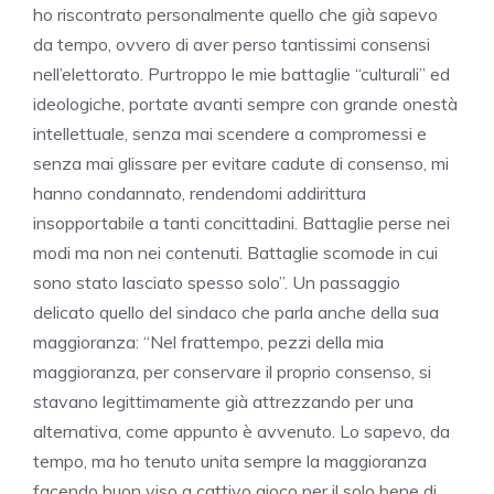
ho riscontrato personalmente quello che già sapevo
da tempo, ovvero di aver perso tantissimi consensi
nell’elettorato. Purtroppo le mie battaglie “culturali” ed
ideologiche, portate avanti sempre con grande onestà
intellettuale, senza mai scendere a compromessi e
senza mai glissare per evitare cadute di consenso, mi
hanno condannato, rendendomi addirittura
insopportabile a tanti concittadini. Battaglie perse nei
modi ma non nei contenuti. Battaglie scomode in cui
sono stato lasciato spesso solo”. Un passaggio
delicato quello del sindaco che parla anche della sua
maggioranza: “Nel frattempo, pezzi della mia
maggioranza, per conservare il proprio consenso, si
stavano legittimamente già attrezzando per una
alternativa, come appunto è avvenuto. Lo sapevo, da
tempo, ma ho tenuto unita sempre la maggioranza
facendo buon viso a cattivo gioco per il solo bene di