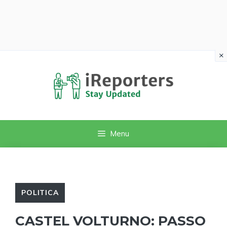
×
Vai
al
contenuto
Menu
POLITICA
CASTEL VOLTURNO: PASSO