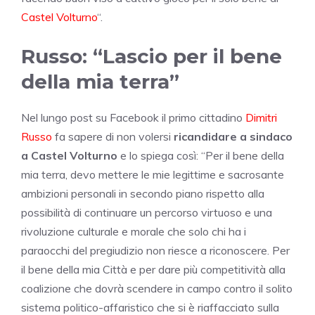
Castel Volturno
“.
Russo: “Lascio per il bene
della mia terra”
Nel lungo post su Facebook il primo cittadino
Dimitri
Russo
fa sapere di non volersi
ricandidare a sindaco
a Castel Volturno
e lo spiega così: “Per il bene della
mia terra, devo mettere le mie legittime e sacrosante
ambizioni personali in secondo piano rispetto alla
possibilità di continuare un percorso virtuoso e una
rivoluzione culturale e morale che solo chi ha i
paraocchi del pregiudizio non riesce a riconoscere. Per
il bene della mia Città e per dare più competitività alla
coalizione che dovrà scendere in campo contro il solito
sistema politico-affaristico che si è riaffacciato sulla