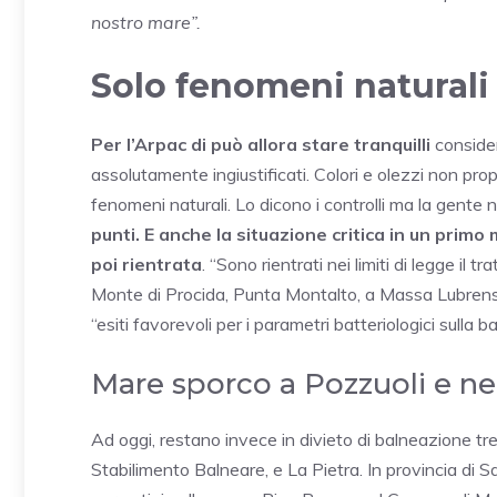
nostro mare”.
Solo fenomeni naturali
Per l’Arpac di può allora stare tranquilli
consider
assolutamente ingiustificati. Colori e olezzi non pro
fenomeni naturali. Lo dicono i controlli ma la gente
punti. E anche la situazione critica in un prim
poi rientrata
. “Sono rientrati nei limiti di legge il
Monte di Procida, Punta Montalto, a Massa Lubrense, 
“esiti favorevoli per i parametri batteriologici sulla ba
Mare sporco a Pozzuoli e ne
Ad oggi, restano invece in divieto di balneazione tre
Stabilimento Balneare, e La Pietra. In provincia di Sale