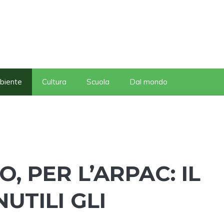
biente
Cultura
Scuola
Dal mondo
, PER L’ARPAC: IL
NUTILI GLI