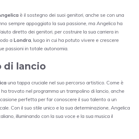
Angelica
è il sostegno dei suoi genitori, anche se con una
no sempre appoggiato la sua passione, ma Angelica ha
uto diretto dei genitori, per costruire la sua carriera in
iodo a
Londra
, luogo in cui ha potuto vivere e crescere
sue passioni in totale autonomia.
di lancio
ica
una tappa cruciale nel suo percorso artistico. Come è
che ha trovato nel programma un trampolino di lancio, anche
casione perfetta per far conoscere il suo talento a un
cale. Con il suo stile unico e la sua determinazione, Angelica
aliano, illuminando con la sua voce e la sua musica il