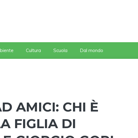
biente
Cultura
Scuola
Dal mondo
 AMICI: CHI È
A FIGLIA DI