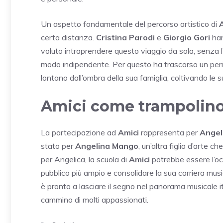
Un aspetto fondamentale del percorso artistico di
certa distanza.
Cristina Parodi
e
Giorgio Gori
han
voluto intraprendere questo viaggio da sola, senza l’ai
modo indipendente. Per questo ha trascorso un per
lontano dall’ombra della sua famiglia, coltivando le 
Amici come trampolino 
La partecipazione ad
Amici
rappresenta per
Angel
stato per
Angelina Mango
, un’altra figlia d’arte 
per Angelica, la scuola di
Amici
potrebbe essere l’oc
pubblico più ampio e consolidare la sua carriera musi
è pronta a lasciare il segno nel panorama musicale it
cammino di molti appassionati.