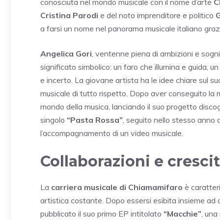
conosciuta nel mondo musicale con il nome d’arte
C
Cristina Parodi
e del noto imprenditore e politico
G
a farsi un nome nel panorama musicale italiano graz
Angelica Gori
, ventenne piena di ambizioni e sogni
significato simbolico: un faro che illumina e guida, 
e incerto. La giovane artista ha le idee chiare sul s
musicale di tutto rispetto. Dopo aver conseguito la m
mondo della musica, lanciando il suo progetto discog
singolo
“Pasta Rossa”
, seguito nello stesso anno
l’accompagnamento di un video musicale.
Collaborazioni e crescit
La
carriera musicale di Chiamamifaro
è caratter
artistica costante. Dopo essersi esibita insieme ad
pubblicato il suo primo EP intitolato
“Macchie”
, una