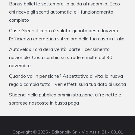
Bonus bollette settembre: la guida al risparmio. Ecco
chi riceve gli sconti automatici e il funzionamento
completo
Case Green, il conto è salato: quanto pesa davvero
l’efficienza energetica sul valore della tua casa in Italia
Autovelox, l’ora della verità: parte il censimento
nazionale. Cosa cambia su strade e multe dal 30
novembre
Quando vai in pensione? Aspettativa di vita, la nuova
regola cambia tutto: i veri effetti sulla tua data di uscita
Stipendi nella pubblica amministrazione: cifre nette e
sorprese nascoste in busta paga
Copyright © 2025 - Editorially Srl - Via Assisi 21 - 00181