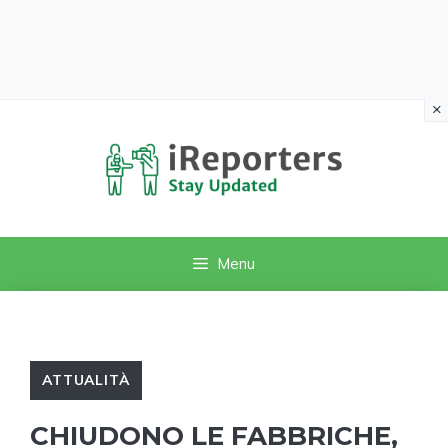
×
Vai
al
contenuto
Menu
ATTUALITÀ
CHIUDONO LE FABBRICHE,