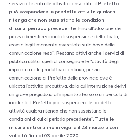
servizi attinenti alle attività consentite; il
Prefetto
può sospendere le predette attività qualora
ritenga che non sussistano le condizioni
di cui al periodo precedente
. Fino all’adozione dei
provvedimenti regionali di sospensione dell’attività,
essa è legittimamente esercitata sulla base della
comunicazione resa”. Restano attivi anche i servizi di
pubblica utilità, quelli di consegna e le “attività degli
impianti a ciclo produttivo continuo, previa
comunicazione al Prefetto della provincia ove è
ubicata l’attività produttiva, dalla cui interruzione derivi
un grave pregiudizio all’impianto stesso o un pericolo di
incidenti. Il Prefetto può sospendere le predette
attività qualora ritenga che non sussistano le
condizioni di cui al periodo precedente”.
Tutte le
misure entreranno in vigore il 23 marzo e con
validità fino al 03 aprile 2020
.