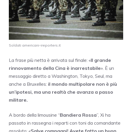
Soldati americani-ireporters.it
La frase più netta è arrivata sul finale: «
Il grande
rinnovamento della Cina è inarrestabile
». È un
messaggio diretto a Washington, Tokyo, Seul, ma
anche a Bruxelles:
il mondo multipolare non è più
un’ipotesi, ma una realtà che avanza a passo
militare.
A bordo della limousine “
Bandiera Rossa
”, Xi ha
passato in rassegna i reparti con toni da comandante
assoluto: «
Salve compagni! Avete fatto un buon