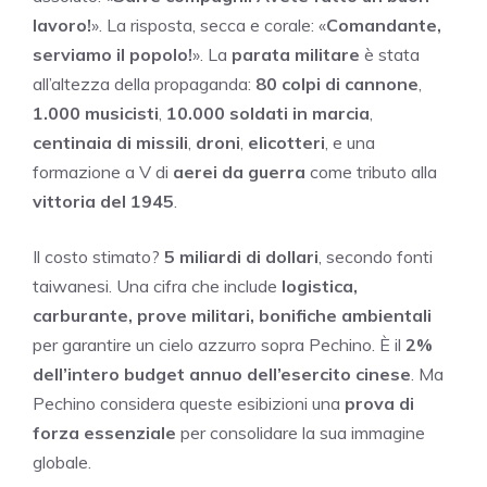
lavoro!
». La risposta, secca e corale: «
Comandante,
serviamo il popolo!
». La
parata militare
è stata
all’altezza della propaganda:
80 colpi di cannone
,
1.000 musicisti
,
10.000 soldati in marcia
,
centinaia di missili
,
droni
,
elicotteri
, e una
formazione a V di
aerei da guerra
come tributo alla
vittoria del 1945
.
Il costo stimato?
5 miliardi di dollari
, secondo fonti
taiwanesi. Una cifra che include
logistica,
carburante, prove militari, bonifiche ambientali
per garantire un cielo azzurro sopra Pechino. È il
2%
dell’intero budget annuo dell’esercito cinese
. Ma
Pechino considera queste esibizioni una
prova di
forza essenziale
per consolidare la sua immagine
globale.