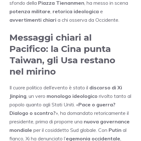
sfondo della
Piazza Tienanmen
, ha messo in scena
potenza militare
,
retorica ideologica
e
avvertimenti chiari
a chi osserva da Occidente.
Messaggi chiari al
Pacifico: la Cina punta
Taiwan, gli Usa restano
nel mirino
Il cuore politico dell’evento è stato il
discorso di Xi
Jinping
, un vero
monologo ideologico
rivolto tanto al
popolo quanto agli Stati Uniti. «
Pace o guerra?
Dialogo o scontro?
», ha domandato retoricamente il
presidente, prima di proporre una
nuova governance
mondiale
per il cosiddetto Sud globale. Con
Putin
al
fianco, Xi ha denunciato l’
egemonia occidentale
,