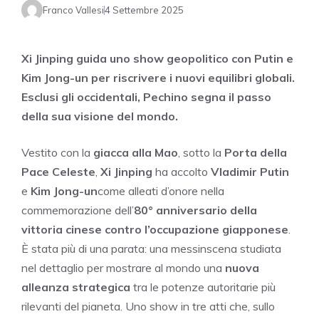
Franco Vallesi
4 Settembre 2025
Xi Jinping guida uno show geopolitico con Putin e
Kim Jong-un per riscrivere i nuovi equilibri globali.
Esclusi gli occidentali, Pechino segna il passo
della sua visione del mondo.
Vestito con la
giacca alla Mao
, sotto la
Porta della
Pace Celeste
,
Xi Jinping
ha accolto
Vladimir Putin
e
Kim Jong-un
come alleati d’onore nella
commemorazione dell’
80° anniversario della
vittoria cinese contro l’occupazione giapponese
.
È stata più di una parata: una messinscena studiata
nel dettaglio per mostrare al mondo una
nuova
alleanza strategica
tra le potenze autoritarie più
rilevanti del pianeta. Uno show in tre atti che, sullo