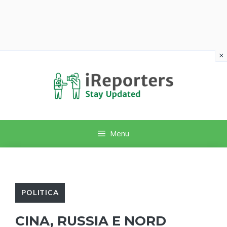
×
Vai
al
contenuto
Menu
POLITICA
CINA, RUSSIA E NORD