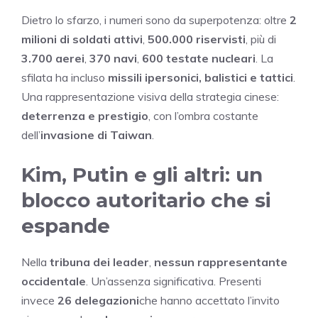
Dietro lo sfarzo, i numeri sono da superpotenza: oltre
2
milioni di soldati attivi
,
500.000 riservisti
, più di
3.700 aerei
,
370 navi
,
600 testate nucleari
. La
sfilata ha incluso
missili ipersonici, balistici e tattici
.
Una rappresentazione visiva della strategia cinese:
deterrenza e prestigio
, con l’ombra costante
dell’
invasione di Taiwan
.
Kim, Putin e gli altri: un
blocco autoritario che si
espande
Nella
tribuna dei leader
,
nessun rappresentante
occidentale
. Un’assenza significativa. Presenti
invece
26 delegazioni
che hanno accettato l’invito