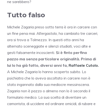
ne sarebbero?
Tutto falso
Michele Zagaria preso sotto terra è ora in carcere con
un fine pena mai. All’ergastolo, ha cambiato tre carceri,
ora si trova a Tolmezzo. In questi otto anni ha
alternato sceneggiate e silenzi studiati, voci alte e
gesti falsamente incoscienti.
Si è finto perfino
pazzo ma senza particolare originalità. Prima di
lui lo ha già fatto, diversi anni fa,
Raffaele Cutolo
.
A Michele Zagaria lo hanno scoperto subito. Lo
psichiatra che lo aveva ascoltato in carcere non è
stato ingannato dalla sua mediocre messinscena.
Zagaria non è pazzo o almeno non lo è secondo il
formulario medico. La sua scelta di diventare un
camorrista, di uccidere ed ordinare omicidi, di rubare e