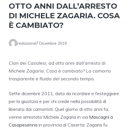
OTTO ANNI DALL’ARRESTO
DI MICHELE ZAGARIA. COSA
È CAMBIATO?
redazione
7 Dicembre 2019
Clan dei Casalesi, ad otto anni dall’arresto di
Michele Zagaria. Cosa è cambiato? La camorra
trasparente e fluida del secondo tempo.
Sette dicembre 2011, data da ricordare e festeggiare
per la giustizia e per chi crede nella possibilità di
liberarsi dai camorristi. Quel giorno di otto anni fa,
venne arrestato Michele Zagaria in via
Mascagni a
Casapesenna
in provincia di Caserta. Zagaria fu