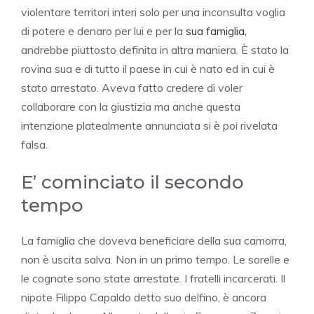
violentare territori interi solo per una inconsulta voglia
di potere e denaro per lui e per la
sua famiglia,
andrebbe piuttosto definita in altra maniera. È stato la
rovina sua e di tutto il paese in cui è nato ed in cui è
stato arrestato. Aveva fatto credere di voler
collaborare con la giustizia ma anche questa
intenzione platealmente annunciata si è poi rivelata
falsa.
E’ cominciato il secondo
tempo
La famiglia che doveva beneficiare della sua camorra,
non è uscita salva. Non in un primo tempo. Le sorelle e
le cognate sono state arrestate. I fratelli incarcerati. Il
nipote Filippo Capaldo detto suo delfino, è ancora