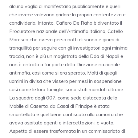
alcuna voglia di manifestarlo pubblicamente e quelli
che invece volevano gridare la propria contentezza e
condividerla. Intanto, Cafiero De Raho è diventato il
Procuratore nazionale dell’Antimafia italiana, Catello
Maresca che aveva perso notti di sonno e giorni di
tranquillità per seguire con gli investigatori ogni minima
traccia, non è più un magistrato della Dda di Napoli e
non è entrato a far parte della Direzione nazionale
antimafia, così come si era sperato. Molti di quegli
uomini in divisa che vissero per mesi in sospensione
così come le loro famiglie, sono stati mandati altrove.
La squadra degli 007, come sede distaccata della
Mobile di Caserta, da Casal di Principe è stata
smantellata e quel bene confiscato alla camorra che
aveva ospitato agenti e intercettazioni, è vuota.
Aspetta di essere trasformata in un commissariato di