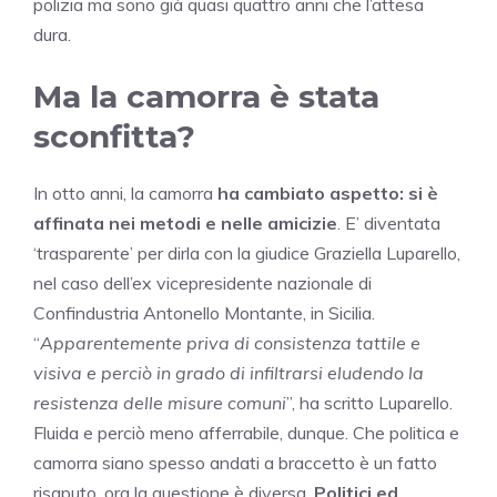
polizia ma sono già quasi quattro anni che l’attesa
dura.
Ma la camorra è stata
sconfitta?
In otto anni, la camorra
ha cambiato aspetto: si è
affinata nei metodi e nelle amicizie
. E’ diventata
‘trasparente’ per dirla con la giudice Graziella Luparello,
nel caso dell’ex vicepresidente nazionale di
Confindustria Antonello Montante, in Sicilia.
“
Apparentemente priva di consistenza tattile e
visiva e perciò in grado di infiltrarsi eludendo la
resistenza delle misure comuni
”, ha scritto Luparello.
Fluida e perciò meno afferrabile, dunque. Che politica e
camorra siano spesso andati a braccetto è un fatto
risaputo, ora la questione è diversa.
Politici ed