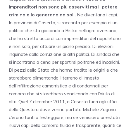
imprenditori non sono più asserviti ma il potere
criminale lo generano da soli.
Ne diventano i capi.
In provincia di Caserta, si racconta per esempio di un
politico che sta giocando a Risiko nell’agro aversano,
che ha stretto accordi con imprenditori del napoletano
e non solo, per attuare un piano preciso. Di elezioni
inquinate dalla corruzione di altri politici. Di sindaci che
si incontrano a cena per spartirsi poltrone ed incarichi.
Di pezzi dello Stato che hanno tradito le origini e che
starebbero alimentando il terreno di innesto
dell’infiltrazione camorristica e di condannati per
camorra che si starebbero vendicando con l’aiuto di
altri. Quel 7 dicembre 2011, a Caserta fuori agli uffici
della Questura dove venne portato Michele Zagaria
c’erano tanti a festeggiare, ma se venissero arrestati i
nuovi capi della camorra fluida e trasparente, quanti ce