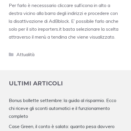
Per farlo è necesssario cliccare sull’icona in alto a
destra vicino alla barra degli indirizzi e procedere con
la disattivazione di AdBblock. E’ possibile farlo anche
solo per il sito ireporters.it basta selezionare la scelta
attraverso il menù a tendina che viene visualizzato.
Categorie
Attualità
ULTIMI ARTICOLI
Bonus bollette settembre: la guida al risparmio. Ecco
chi riceve gli sconti automatici e il funzionamento
completo
Case Green, il conto è salato: quanto pesa davvero