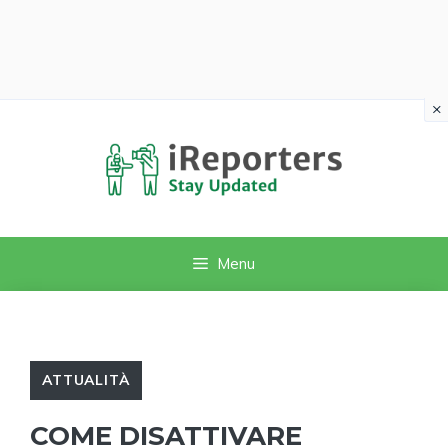
×
Vai
al
contenuto
Menu
ATTUALITÀ
COME DISATTIVARE