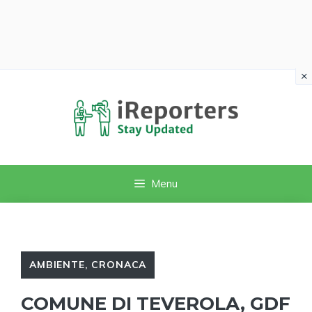
×
Vai
al
contenuto
Menu
AMBIENTE
,
CRONACA
COMUNE DI TEVEROLA, GDF