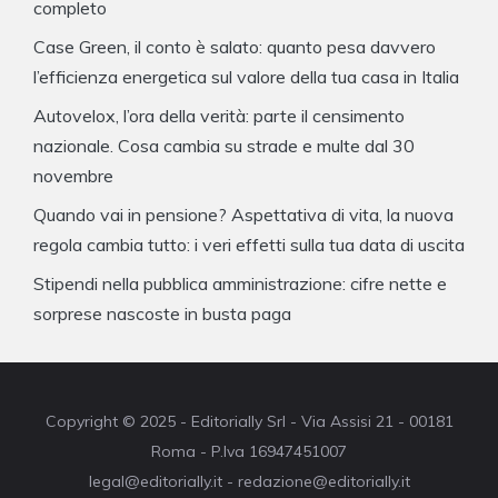
completo
Case Green, il conto è salato: quanto pesa davvero
l’efficienza energetica sul valore della tua casa in Italia
Autovelox, l’ora della verità: parte il censimento
nazionale. Cosa cambia su strade e multe dal 30
novembre
Quando vai in pensione? Aspettativa di vita, la nuova
regola cambia tutto: i veri effetti sulla tua data di uscita
Stipendi nella pubblica amministrazione: cifre nette e
sorprese nascoste in busta paga
Copyright © 2025 - Editorially Srl - Via Assisi 21 - 00181
Roma - P.Iva 16947451007
legal@editorially.it - redazione@editorially.it