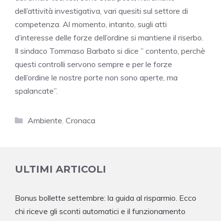
dell’attività investigativa, vari quesiti sul settore di
competenza. Al momento, intanto, sugli atti
d’interesse delle forze dell’ordine si mantiene il riserbo.
Il sindaco Tommaso Barbato si dice ” contento, perchè
questi controlli servono sempre e per le forze
dell’ordine le nostre porte non sono aperte, ma
spalancate”.
Categorie
Ambiente
,
Cronaca
ULTIMI ARTICOLI
Bonus bollette settembre: la guida al risparmio. Ecco
chi riceve gli sconti automatici e il funzionamento