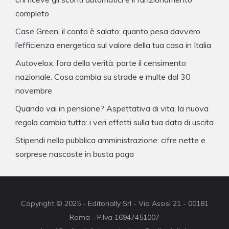
completo
Case Green, il conto è salato: quanto pesa davvero
l’efficienza energetica sul valore della tua casa in Italia
Autovelox, l’ora della verità: parte il censimento
nazionale. Cosa cambia su strade e multe dal 30
novembre
Quando vai in pensione? Aspettativa di vita, la nuova
regola cambia tutto: i veri effetti sulla tua data di uscita
Stipendi nella pubblica amministrazione: cifre nette e
sorprese nascoste in busta paga
Copyright © 2025 - Editorially Srl - Via Assisi 21 - 00181
Roma - P.Iva 16947451007