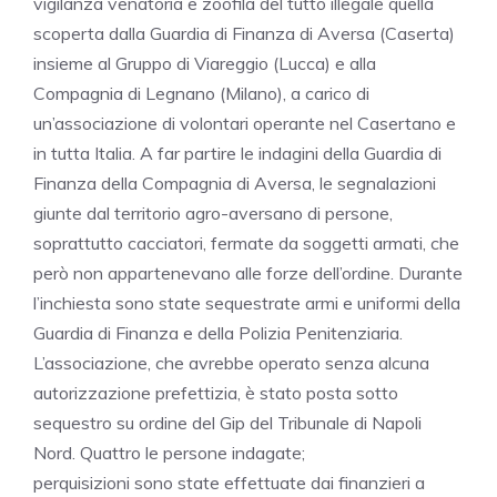
vigilanza venatoria e zoofila del tutto illegale quella
scoperta dalla Guardia di Finanza di Aversa (Caserta)
insieme al Gruppo di Viareggio (Lucca) e alla
Compagnia di Legnano (Milano), a carico di
un’associazione di volontari operante nel Casertano e
in tutta Italia. A far partire le indagini della Guardia di
Finanza della Compagnia di Aversa, le segnalazioni
giunte dal territorio agro-aversano di persone,
soprattutto cacciatori, fermate da soggetti armati, che
però non appartenevano alle forze dell’ordine. Durante
l’inchiesta sono state sequestrate armi e uniformi della
Guardia di Finanza e della Polizia Penitenziaria.
L’associazione, che avrebbe operato senza alcuna
autorizzazione prefettizia, è stato posta sotto
sequestro su ordine del Gip del Tribunale di Napoli
Nord. Quattro le persone indagate;
perquisizioni sono state effettuate dai finanzieri a