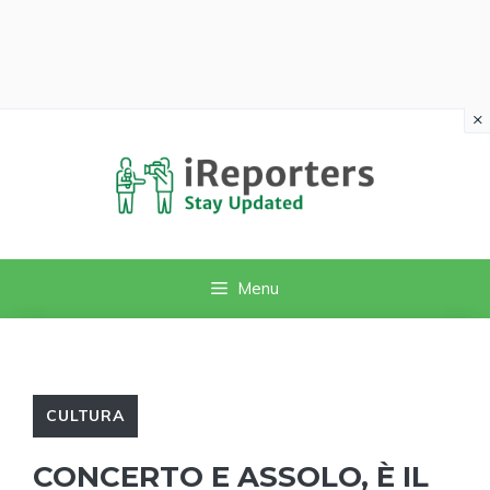
×
Vai
al
contenuto
Menu
CULTURA
CONCERTO E ASSOLO, È IL