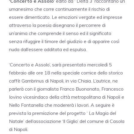
‘Concerto e Assolo’
edito da ‘ Delta 3’ raccontano un
umanesimo che corre continuamente il rischio di
essere dimenticato. Le emozioni vergate ed impresse
attraverso la poesia disegnano il percorrere di
un’anima che comprende il senso ed il significato
senza rifuggire il timore del giudizio e di apparire così
nuda dall’essere additata ed espulsa.
‘Concerto e Assolo’, sarà presentato mercoledì 5
febbraio alle ore 18 nella speciale cornice dello storico
caffè Gambrinus di Napoli, in via Chiaia. L’autrice, ne
parlerà con il giornalista Franco Buononato, Francesco
Iovino vicesindaco della città metropolitana di Napoli e
Nello Fontanella che modererà i lavori. A seguire è
prevista la premiazione del progetto ‘ La Magia del
Natale’ dell’associazione ‘Il Giglio’ del comune di Casola
di Napoli.