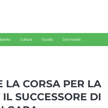
biente
Cultura
Scuola
Dal mondo
 LA CORSA PER LA
 IL SUCCESSORE DI