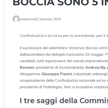
BOCCIA SONO 5 I
redazione
22 Gennaio 2020
Confindustria e la corsa per la presidenza, per il
Il successore del salernitano Vincenzo Boccia verrà
dall’assemblea dei delegati il prossimo 20 maggio. P
candidati, tutti espressione del mondo imprenditoria
Bonomi
, presidente di Assolombarda,
Andrea Illy,
Altagamma,
Giuseppe Pasini,
industriale siderurgi
vicepresidente della Confindustria nazionale ed ex n
presidente di Federlegno. Non si escludono sorprese 
I tre saggi della Comm