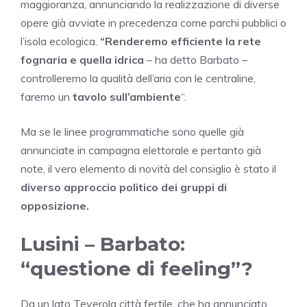
maggioranza, annunciando la realizzazione di diverse
opere già avviate in precedenza come parchi pubblici o
l’isola ecologica.
“Renderemo efficiente la rete
fognaria e quella idrica
– ha detto Barbato –
controlleremo la qualità dell’aria con le centraline,
faremo un
tavolo sull’ambiente
“.
Ma se le linee programmatiche sono quelle già
annunciate in campagna elettorale e pertanto già
note, il vero elemento di novità del consiglio è stato il
diverso approccio politico dei gruppi di
opposizione.
Lusini – Barbato:
“questione di feeling”?
Da un lato Teverola città fertile, che ha annunciato