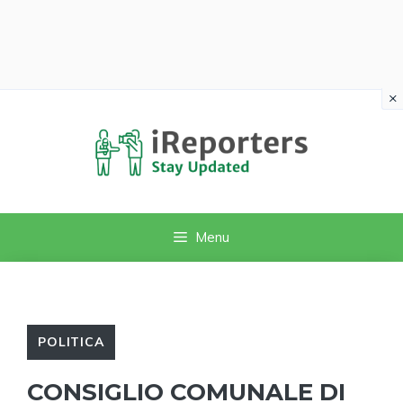
×
Vai
al
contenuto
Menu
POLITICA
CONSIGLIO COMUNALE DI