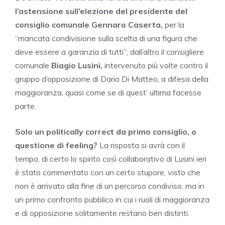
l’astensione sull’elezione del presidente del
consiglio comunale Gennaro Caserta,
per la
“mancata condivisione sulla scelta di una figura che
deve essere a garanzia di tutti”; dall’altro il consigliere
comunale
Biagio Lusini,
intervenuto più volte contro il
gruppo d’opposizione di Dario Di Matteo, a difesa della
maggioranza, quasi come se di quest’ ultima facesse
parte.
Solo un politically correct da primo consiglio, o
questione di feeling?
La risposta si avrà con il
tempo, di certo lo spirito così collaborativo di Lusini ieri
è stato commentato con un certo stupore, visto che
non è arrivato alla fine di un percorso condiviso, ma in
un primo confronto pubblico in cui i ruoli di maggioranza
e di opposizione solitamente restano ben distinti.