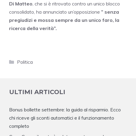
Di Matteo
, che si è ritrovato contro un unico blocco
consolidato, ha annunciato un’opposizione
” senza
pregiudizi e mossa sempre da un unico faro, la
ricerca della verità”.
Categorie
Politica
ULTIMI ARTICOLI
Bonus bollette settembre: la guida al risparmio. Ecco
chi riceve gli sconti automatici e il funzionamento
completo