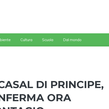
biente
Cultura
Scuola
Dal mondo
ASAL DI PRINCIPE,
ONFERMA ORA