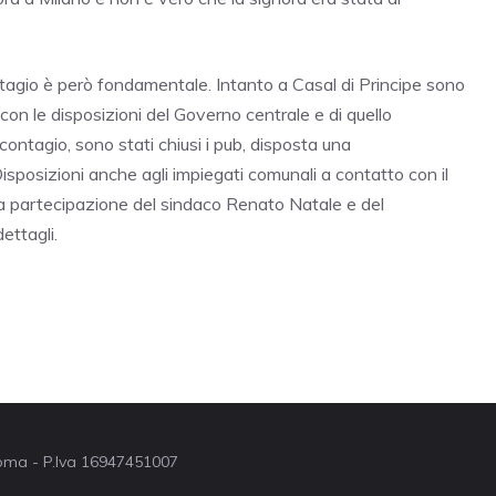
 contagio è però fondamentale. Intanto a Casal di Principe sono
on le disposizioni del Governo centrale e di quello
 contagio, sono stati chiusi i pub, disposta una
isposizioni anche agli impiegati comunali a contatto con il
la partecipazione del sindaco Renato Natale e del
ettagli.
 Roma - P.Iva 16947451007