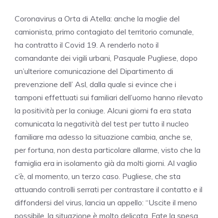
Coronavirus a Orta di Atella: anche la moglie del
camionista, primo contagiato del territorio comunale,
ha contratto il Covid 19. A renderlo noto il
comandante dei vigili urbani, Pasquale Pugliese, dopo
un’ulteriore comunicazione del Dipartimento di
prevenzione dell’ Asl, dalla quale si evince che i
tamponi effettuati sui familiari dell’uomo hanno rilevato
la positività per la coniuge. Alcuni giorni fa era stata
comunicata la negatività del test per tutto il nucleo
familiare ma adesso la situazione cambia, anche se,
per fortuna, non desta particolare allarme, visto che la
famiglia era in isolamento già da molti giorni. Al vaglio
c’è, al momento, un terzo caso. Pugliese, che sta
attuando controlli serrati per contrastare il contatto e il
diffondersi del virus, lancia un appello: “Uscite il meno
possibile, la situazione è molto delicata. Fate la spesa