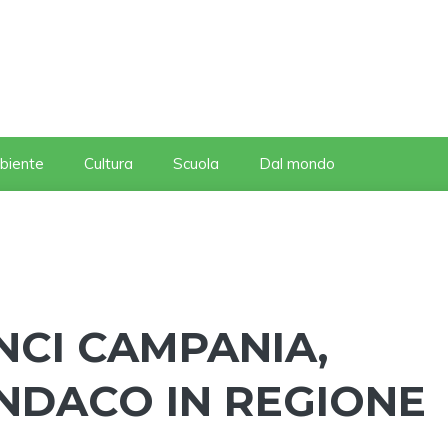
biente
Cultura
Scuola
Dal mondo
NCI CAMPANIA,
NDACO IN REGIONE