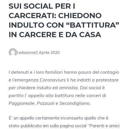
SUI SOCIAL PER I
CARCERATI: CHIEDONO
INDULTO CON “BATTITURA”
IN CARCERE E DA CASA
redazione
1 Aprile 2020
I detenuti e i loro familiari hanno paura del contagio
e l’emergenza Coronaviurs li ha indotti a protestare
per chiedere indulto ed amnistia. Dai social è
partito l’ appello alla battitura nelle carceri di
Poggioreale, Pozzuoli e Secondigliano.
E’ un appello certamente inconsueto quello che è
stato pubblicato ieri sulla pagina social “Parenti e amici