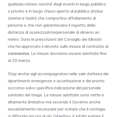
qualsiasi natura, nonché degli eventi in luogo pubblico
o privato e in luogo chiuso aperto al pubblico (inclusi
cinema e teatri) che comportino affollamento di
persone e che non garantiscano il rispetto della
distanza di sicurezza/interpersonale di almeno un
metro. Sono le prescrizioni del Consiglio dei Ministri
che ha approvato il decreto sulle misure di contrasto al
coronavirus
. Le misure dovranno essere adottate fino
al 20 marzo.
Stop anche agli accompagnatori nelle sale d’attesa dei
dipartimenti emergenze e accettazione e dei pronto
soccorso salvo specifica indicazione del personale
sanitario del triage. Le misure adottate sono nette e
altamente limitative ma secondo il Governo anche
assolutamente necessarie per evitare che il contagio
si diffonda ancora di più. l’obiettivo è infatti evitare il