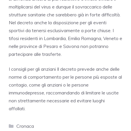
moltiplicarsi del virus e dunque il sovraccarico delle
strutture sanitarie che sarebbero già in forte difficoltà.
Nel decreto anche la disposizione per gli eventi
sportivi da tenersi esclusivamente a porte chiuse. I
tifosi residenti in Lombardia, Emilia Romagna, Veneto e
nelle province di Pesaro e Savona non potranno
partecipare alle trasferte.
I consigli per gli anziani Il decreto prevede anche delle
norme di comportamento per le persone più esposte al
contagio, come gli anziani o le persone
immunodepresse, raccomandando di limitare le uscite
non strettamente necessarie ed evitare luoghi
affollati.
Categorie
Cronaca