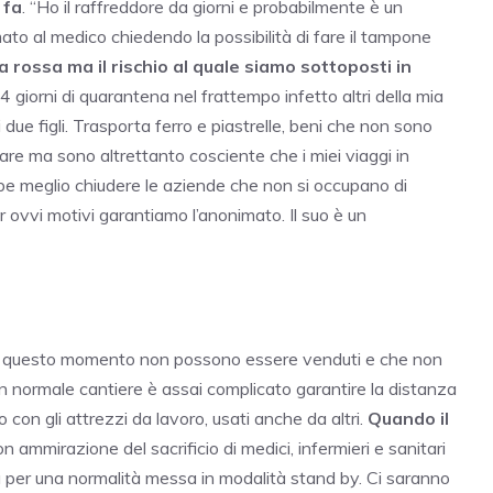
 fa
. “Ho il raffreddore da giorni e probabilmente è un
o al medico chiedendo la possibilità di fare il tampone
 rossa ma il rischio al quale siamo sottoposti in
 giorni di quarantena nel frattempo infetto altri della mia
due figli. Trasporta ferro e piastrelle, beni che non sono
re ma sono altrettanto cosciente che i miei viaggi in
e meglio chiudere le aziende che non si occupano di
er ovvi motivi garantiamo l’anonimato. Il suo è un
in questo momento non possono essere venduti e che non
n normale cantiere è assai complicato garantire la distanza
o con gli attrezzi da lavoro, usati anche da altri.
Quando il
n ammirazione del sacrificio di medici, infermieri e sanitari
rtà per una normalità messa in modalità stand by. Ci saranno