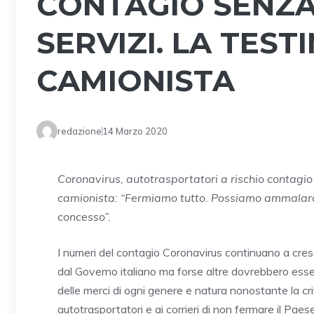
CONTAGIO SENZA
SERVIZI. LA TES
CAMIONISTA
redazione
14 Marzo 2020
Coronavirus, autotrasportatori a rischio contagio
camionista: “Fermiamo tutto. Possiamo ammalarc
concesso”.
I numeri del contagio Coronavirus continuano a cres
dal Governo italiano ma forse altre dovrebbero esser
delle merci di ogni genere e natura nonostante la cr
autotrasportatori e ai corrieri di non fermare il Paes