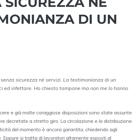
 SICUREZZA NÉ
TIMONIANZA DI UN
 senza sicurezza né servizi. La testimonianza di un
i ed infettare. Ho chiesto tampone ma non me lo hanno
cere e già molte coraggiose disposizioni sono state assunte
e decretate a stretto giro. La circolazione e la distribuzione
iticità del momento è ancora garantita, chiedendo agli
e. Eppure si tratta di lavoratori altamente esposti al