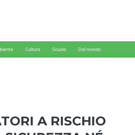
biente
Cultura
Scuola
Dal mondo
ORI A RISCHIO