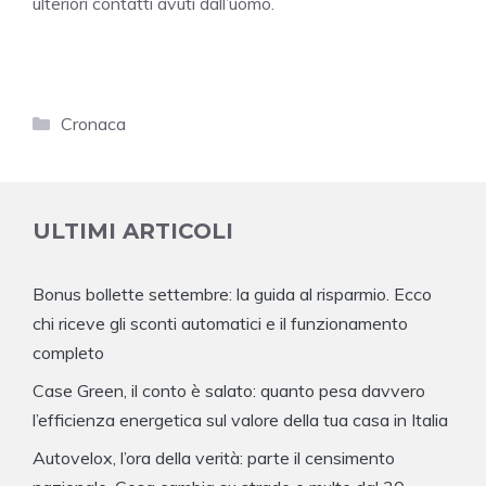
ulteriori contatti avuti dall’uomo.
Categorie
Cronaca
ULTIMI ARTICOLI
Bonus bollette settembre: la guida al risparmio. Ecco
chi riceve gli sconti automatici e il funzionamento
completo
Case Green, il conto è salato: quanto pesa davvero
l’efficienza energetica sul valore della tua casa in Italia
Autovelox, l’ora della verità: parte il censimento