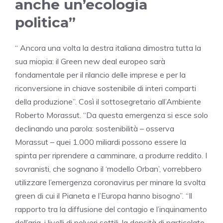
anche un’ecologia
politica”
“ Ancora una volta la destra italiana dimostra tutta la
sua miopia: il Green new deal europeo sarà
fondamentale per il rilancio delle imprese e per la
riconversione in chiave sostenibile di interi comparti
della produzione”. Così il sottosegretario all’Ambiente
Roberto Morassut. “Da questa emergenza si esce solo
declinando una parola: sostenibilità – osserva
Morassut – quei 1.000 miliardi possono essere la
spinta per riprendere a camminare, a produrre reddito. I
sovranisti, che sognano il ‘modello Orban’, vorrebbero
utilizzare l’emergenza coronavirus per minare la svolta
green di cui il Pianeta e l’Europa hanno bisogno”. “Il
rapporto tra la diffusione del contagio e l’inquinamento
dell’aria, i livelli di polveri sottili, la densità di particolato