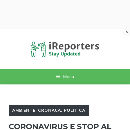
×
Vai
al
contenuto
Menu
AMBIENTE
,
CRONACA
,
POLITICA
CORONAVIRUS E STOP AL