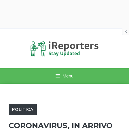
×
Vai
al
contenuto
Menu
POLITICA
CORONAVIRUS, IN ARRIVO