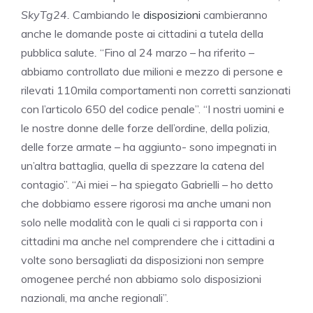
SkyTg24.
Cambiando le
disposizioni
cambieranno
anche le domande poste ai cittadini a tutela della
pubblica salute
.
“Fino al 24 marzo – ha riferito –
abbiamo controllato due milioni e mezzo di persone e
rilevati 110mila comportamenti non corretti sanzionati
con l’articolo 650 del codice penale”. “I nostri uomini e
le nostre donne delle forze dell’ordine, della polizia,
delle forze armate – ha aggiunto- sono impegnati in
un’altra battaglia, quella di spezzare la catena del
contagio”. “Ai miei – ha spiegato Gabrielli – ho detto
che dobbiamo essere rigorosi ma anche umani non
solo nelle modalità con le quali ci si rapporta con i
cittadini ma anche nel comprendere che i cittadini a
volte sono bersagliati da disposizioni non sempre
omogenee perché non abbiamo solo disposizioni
nazionali, ma anche regionali”.