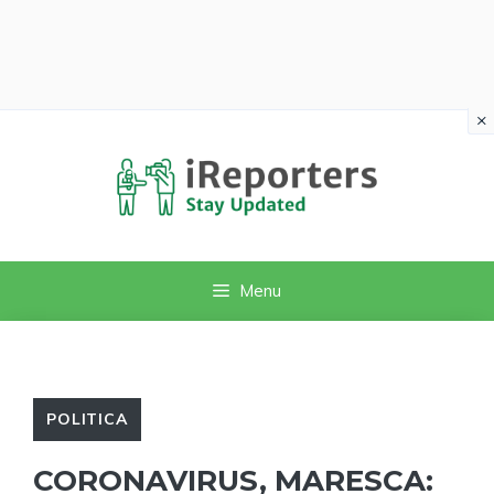
×
Vai
al
contenuto
Menu
POLITICA
CORONAVIRUS, MARESCA: