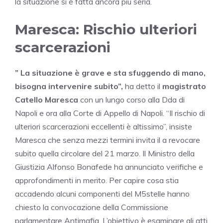
la situazione si è fatta ancora più seria.
Maresca: Rischio ulteriori
scarcerazioni
” La situazione è grave e sta sfuggendo di mano,
bisogna intervenire subito”,
ha detto il
magistrato
Catello Maresca
con un lungo corso alla Dda di
Napoli e ora alla Corte di Appello di Napoli. “Il rischio di
ulteriori scarcerazioni eccellenti è altissimo”, insiste
Maresca che senza mezzi termini invita il a revocare
subito quella circolare del 21 marzo. Il Ministro della
Giustizia Alfonso Bonafede ha annunciato verifiche e
approfondimenti in merito. Per capire cosa stia
accadendo alcuni componenti del M5stelle hanno
chiesto la convocazione della Commissione
parlamentare Antimafia. L’obiettivo è esaminare gli atti