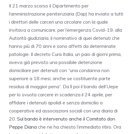
Il 21 marzo scorso il Dipartimento per
l’amministrazione penitenziaria (Dap) ha inviato a tutti
i direttori delle carceri una circolare con la quale
invitava a comunicare, per l’emergenza Covid-19, alla
Autorità giudiziaria, il nominativo di quei detenuti che
hanno più di 70 anni e sono affetti da determinate
patologie. Il decreto Cura Italia, un paio di giorni prima,
aveva già previsto una possibile detenzione
domiciliare per detenuti con “una condanna non
superiore a 18 mesi, anche se costituente parte
residua di maggior pena”. Da lì poi il bando dell’Uepe
per lo svuota carcere in scadenza il 24 aprile, per
affidare i detenuti apolidi e senza domicilio a
cooperative ed associazioni sociali con una diaria di
20.
Sul bando è intervenuto anche il Comitato don
Peppe Diana
che ne ha chiesto l’immediato ritiro. Ora