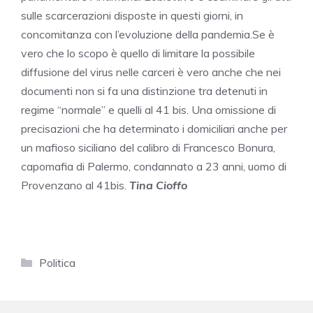
sulle scarcerazioni disposte in questi giorni, in
concomitanza con l’evoluzione della pandemia.Se è
vero che lo scopo è quello di limitare la possibile
diffusione del virus nelle carceri è vero anche che nei
documenti non si fa una distinzione tra detenuti in
regime “normale” e quelli al 41 bis. Una omissione di
precisazioni che ha determinato i domiciliari anche per
un mafioso siciliano del calibro di Francesco Bonura,
capomafia di Palermo, condannato a 23 anni, uomo di
Provenzano al 41bis.
Tina Cioffo
Categorie
Politica