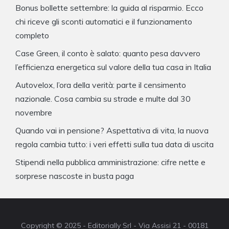
Bonus bollette settembre: la guida al risparmio. Ecco
chi riceve gli sconti automatici e il funzionamento
completo
Case Green, il conto è salato: quanto pesa davvero
l’efficienza energetica sul valore della tua casa in Italia
Autovelox, l’ora della verità: parte il censimento
nazionale. Cosa cambia su strade e multe dal 30
novembre
Quando vai in pensione? Aspettativa di vita, la nuova
regola cambia tutto: i veri effetti sulla tua data di uscita
Stipendi nella pubblica amministrazione: cifre nette e
sorprese nascoste in busta paga
Copyright © 2025 - Editorially Srl - Via Assisi 21 - 00181