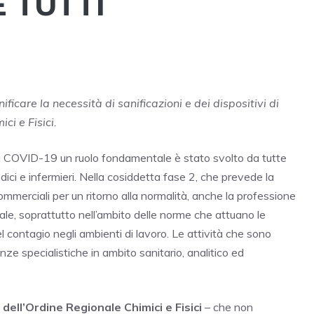
 TUTTI
ificare la necessità di sanificazioni e dei dispositivi di
ci e Fisici.
a COVID-19 un ruolo fondamentale è stato svolto da tutte
dici e infermieri. Nella cosiddetta fase 2, che prevede la
commerciali per un ritorno alla normalità, anche la professione
ale, soprattutto nell’ambito delle norme che attuano le
el contagio negli ambienti di lavoro. Le attività che sono
e specialistiche in ambito sanitario, analitico ed
dell’Ordine Regionale Chimici e Fisici
– che non