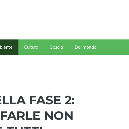
biente
Cultura
Scuola
Dal mondo
LA FASE 2:
A FARLE NON