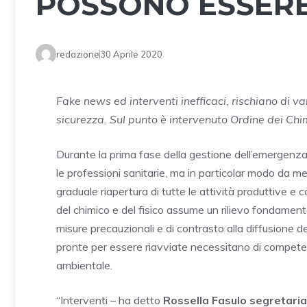
POSSONO ESSERE
redazione
30 Aprile 2020
Fake news ed interventi inefficaci, rischiano di van
sicurezza. Sul punto è intervenuto Ordine dei Chimi
Durante la prima fase della gestione dell’emergenz
le professioni sanitarie, ma in particolar modo da me
graduale riapertura di tutte le attività produttive e 
del chimico e del fisico assume un rilievo fondament
misure precauzionali e di contrasto alla diffusione d
pronte per essere riavviate necessitano di competenz
ambientale.
“Interventi – ha detto
Rossella Fasulo segretaria 