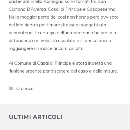
anche dall’Emilia Romagna sono tornati tra San
Cipriano D’Aversa, Casal di Principe e Casapesenna
Nella maggior parte dei casi non hanno però avvisato
del loro rientro per timore di essere soggetti alla
quarantena. Il contagio nell’agroaversano ha preso a
diffondersi con velocità assoluta e si pensa possa
raggiungere un indice ancora più alto.
Al Comune di Casal di Principe è stata indetta una
riunione urgente per discutere del caso e delle misure.
Categorie
Cronaca
ULTIMI ARTICOLI