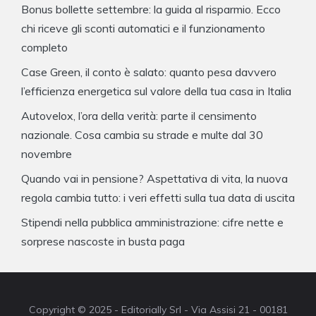
Bonus bollette settembre: la guida al risparmio. Ecco
chi riceve gli sconti automatici e il funzionamento
completo
Case Green, il conto è salato: quanto pesa davvero
l’efficienza energetica sul valore della tua casa in Italia
Autovelox, l’ora della verità: parte il censimento
nazionale. Cosa cambia su strade e multe dal 30
novembre
Quando vai in pensione? Aspettativa di vita, la nuova
regola cambia tutto: i veri effetti sulla tua data di uscita
Stipendi nella pubblica amministrazione: cifre nette e
sorprese nascoste in busta paga
Copyright © 2025 - Editorially Srl - Via Assisi 21 - 00181