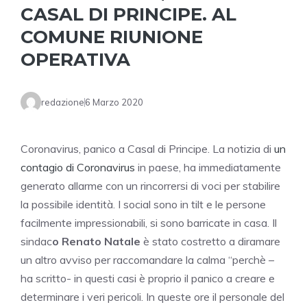
CASAL DI PRINCIPE. AL
COMUNE RIUNIONE
OPERATIVA
redazione
6 Marzo 2020
Coronavirus, panico a Casal di Principe. La notizia di
un
contagio di Coronavirus
in paese, ha immediatamente
generato allarme con un rincorrersi di voci per stabilire
la possibile identità. I social sono in tilt e le persone
facilmente impressionabili, si sono barricate in casa. Il
sindac
o Renato Natale
è stato costretto a diramare
un altro avviso per raccomandare la calma “perchè –
ha scritto- in questi casi è proprio il panico a creare e
determinare i veri pericoli. In queste ore il personale del