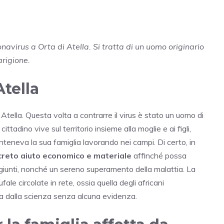
navirus a Orta di Atella. Si tratta di un uomo originario
arigione.
Atella
i Atella. Questa volta a contrarre il virus è stato un uomo di
cittadino vive sul territorio insieme alla moglie e ai figli,
eneva la sua famiglia lavorando nei campi. Di certo, in
creto aiuto economico e materiale
affinché possa
ngiunti, nonché un sereno superamento della malattia. La
ale circolate in rete, ossia quella degli africani
ta dalla scienza senza alcuna evidenza.