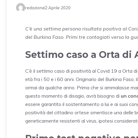
redazione
2 Aprile 2020
C’è una settima persona risultata positiva al Coro
del Burkina Faso. Primi tre contagiati verso la gu
Settimo caso a Orta di 
C’è il settimo caso di positività al Covid 19 a Orta d
età fra i 50 e i 60 anni. Originario del Burkina Faso, il 
ormai da qualche anno. Prima che si ammalasse mant
questo momento di disagio, avrà bisogno di
un con
essere garantito il sostentamento a lui e ai suoi co
positività del cittadino ortese smentisce una delle buf
geneticamente resistenti al virus, ipotesi considera