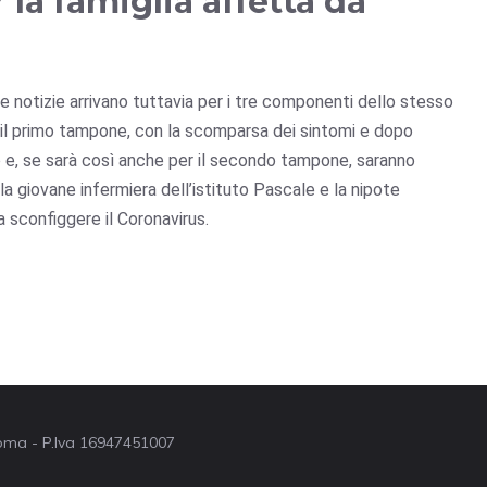
 la famiglia affetta da
 notizie arrivano tuttavia per i tre componenti dello stesso
vi: il primo tampone, con la scomparsa dei sintomi e dopo
o e, se sarà così anche per il secondo tampone, saranno
 la giovane infermiera dell’istituto Pascale e la nipote
 sconfiggere il Coronavirus.
 Roma - P.Iva 16947451007