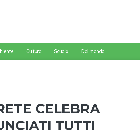
biente
Cultura
Scuola
Dal mondo
RETE CELEBRA
NCIATI TUTTI