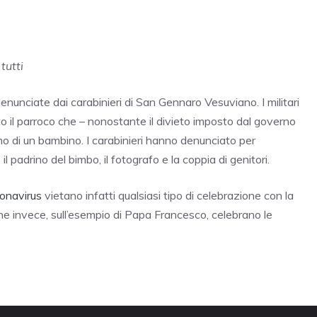
tutti
nunciate dai carabinieri di San Gennaro Vesuviano. I militari
o il parroco che – nonostante il divieto imposto dal governo
imo di un bambino. I carabinieri hanno denunciato per
il padrino del bimbo, il fotografo e la coppia di genitori.
onavirus
vietano infatti qualsiasi tipo di celebrazione con la
che invece, sull’esempio di Papa Francesco, celebrano le