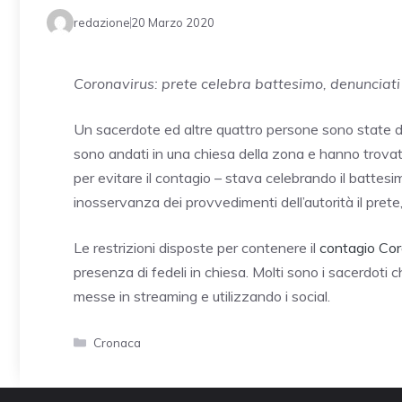
redazione
20 Marzo 2020
Coronavirus: prete celebra battesimo, denunciati 
Un sacerdote ed altre quattro persone sono state de
sono andati in una chiesa della zona e hanno trovat
per evitare il contagio – stava celebrando il battes
inosservanza dei provvedimenti dell’autorità il prete, 
Le restrizioni disposte per contenere il
contagio Cor
presenza di fedeli in chiesa. Molti sono i sacerdoti 
messe in streaming e utilizzando i social.
Categorie
Cronaca