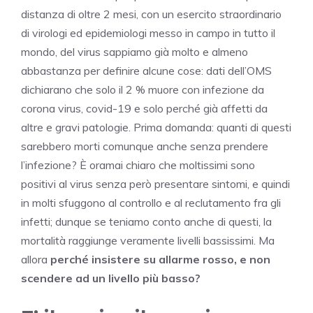
distanza di oltre 2 mesi, con un esercito straordinario
di virologi ed epidemiologi messo in campo in tutto il
mondo, del virus sappiamo già molto e almeno
abbastanza per definire alcune cose: dati dell’OMS
dichiarano che solo il 2 % muore con infezione da
corona virus, covid-19 e solo perché già affetti da
altre e gravi patologie. Prima domanda: quanti di questi
sarebbero morti comunque anche senza prendere
l’infezione? È oramai chiaro che moltissimi sono
positivi al virus senza però presentare sintomi, e quindi
in molti sfuggono al controllo e al reclutamento fra gli
infetti; dunque se teniamo conto anche di questi, la
mortalità raggiunge veramente livelli bassissimi. Ma
allora
perché insistere su allarme rosso, e non
scendere ad un livello più basso?