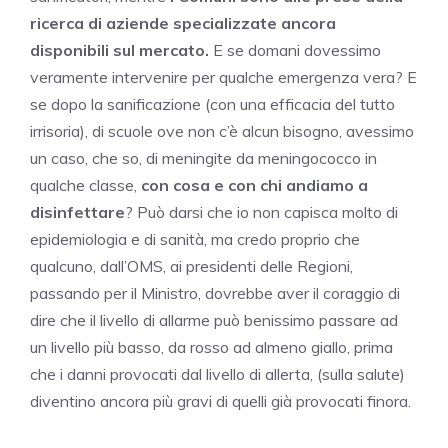
ricerca di aziende specializzate ancora
disponibili sul mercato.
E se domani dovessimo
veramente intervenire per qualche emergenza vera? E
se dopo la sanificazione (con una efficacia del tutto
irrisoria), di scuole ove non c’è alcun bisogno, avessimo
un caso, che so, di meningite da meningococco in
qualche classe,
con cosa e con chi andiamo a
disinfettare
? Può darsi che io non capisca molto di
epidemiologia e di sanità, ma credo proprio che
qualcuno, dall’OMS, ai presidenti delle Regioni,
passando per il Ministro, dovrebbe aver il coraggio di
dire che il livello di allarme può benissimo passare ad
un livello più basso, da rosso ad almeno giallo, prima
che i danni provocati dal livello di allerta, (sulla salute)
diventino ancora più gravi di quelli già provocati finora.