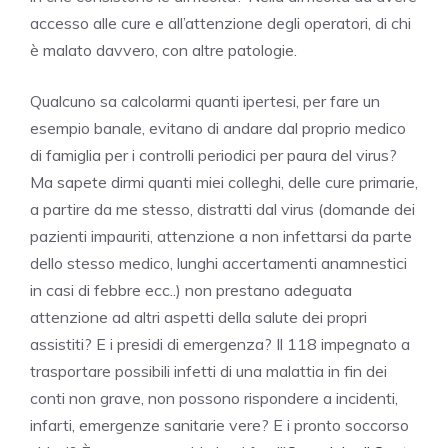
accesso alle cure e all’attenzione degli operatori, di chi
è malato davvero, con altre patologie.
Qualcuno sa calcolarmi quanti ipertesi, per fare un
esempio banale, evitano di andare dal proprio medico
di famiglia per i controlli periodici per paura del virus?
Ma sapete dirmi quanti miei colleghi, delle cure primarie,
a partire da me stesso, distratti dal virus (domande dei
pazienti impauriti, attenzione a non infettarsi da parte
dello stesso medico, lunghi accertamenti anamnestici
in casi di febbre ecc..) non prestano adeguata
attenzione ad altri aspetti della salute dei propri
assistiti? E i presidi di emergenza? Il 118 impegnato a
trasportare possibili infetti di una malattia in fin dei
conti non grave, non possono rispondere a incidenti,
infarti, emergenze sanitarie vere? E i pronto soccorso