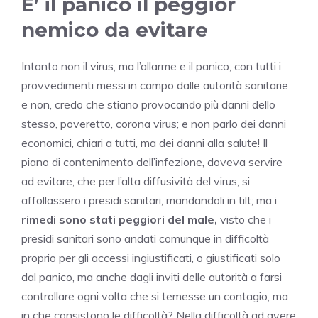
E’ il panico il peggior
nemico da evitare
Intanto non il virus, ma l’allarme e il panico, con tutti i
provvedimenti messi in campo dalle autorità sanitarie
e non, credo che stiano provocando più danni dello
stesso, poveretto, corona virus; e non parlo dei danni
economici, chiari a tutti, ma dei danni alla salute! Il
piano di contenimento dell’infezione, doveva servire
ad evitare, che per l’alta diffusività del virus, si
affollassero i presidi sanitari, mandandoli in tilt; ma i
rimedi sono stati peggiori del male,
visto che i
presidi sanitari sono andati comunque in difficoltà
proprio per gli accessi ingiustificati, o giustificati solo
dal panico, ma anche dagli inviti delle autorità a farsi
controllare ogni volta che si temesse un contagio, ma
in che consistono le difficoltà? Nella difficoltà ad avere