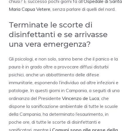
chiusi? È successo pochi giorni fa all’
Ospedale di Santa
Maria Capua Vetere,
senza parlare di quelli del nord.
Terminate le scorte di
disinfettanti e se arrivasse
una vera emergenza?
Gli psicologi, e non solo, sanno bene che il panico e la
paura è in grado oltre a provocare diffusi disturbi
psichici, anche un abbattimento delle difese
immunitarie, esponendo l’individuo ad altre infezioni e
patologie. In questi giorni in Campania, a seguiti di una
ordinanza del Presidente
Vincenzo de Luca
, che
dispone la sanificazione ambientale di tutte le scuole
della Campania, ha determinato l’esaurimento, in
poche ore, di tutte le scorte di disinfettanti e
sanificatori, mentre
i Comuni sono alle prese della