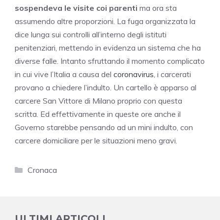
sospendeva le visite coi parenti
ma ora sta
assumendo altre proporzioni. La fuga organizzata la
dice lunga sui controlli all’interno degli istituti
penitenziari, mettendo in evidenza un sistema che ha
diverse falle. Intanto sfruttando il momento complicato
in cui vive l’Italia a causa del
coronavirus
, i carcerati
provano a chiedere l’indulto. Un cartello è apparso al
carcere San Vittore di Milano proprio con questa
scritta. Ed effettivamente in queste ore anche il
Governo starebbe pensando ad un mini indulto, con
carcere domiciliare per le situazioni meno gravi.
Categorie
Cronaca
ULTIMI ARTICOLI