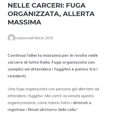
NELLE CARCERI: FUGA
ORGANIZZATA, ALLERTA
MASSIMA
redazione
9 Marzo 2020
Continua l’allerta massima per le rivolte nelle
carcere di tutta Italia. Fuga organizzata con
complici ad attendere i fuggitivi e panico tra i
residenti.
Una fuga organizzata con persone già allertate ad
attendere i fuggitivi. Ma com’è avvenuta questa
organizzazione, come hanno fatto i
detenuti a
registrare i filmati all’interno della cella
?