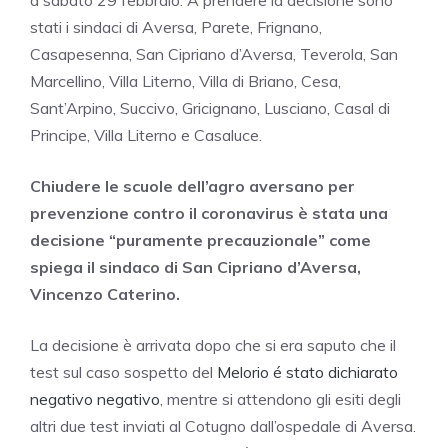
a sabato 29 febbraio. A prendere la decisione sono
stati i sindaci di Aversa, Parete, Frignano,
Casapesenna, San Cipriano d’Aversa, Teverola, San
Marcellino, Villa Literno, Villa di Briano, Cesa,
Sant’Arpino, Succivo, Gricignano, Lusciano, Casal di
Principe, Villa Literno e Casaluce.
Chiudere le scuole dell’agro aversano per
prevenzione contro il coronavirus è stata una
decisione “puramente precauzionale” come
spiega il sindaco di San Cipriano d’Aversa,
Vincenzo Caterino.
La decisione è arrivata dopo che si era saputo che il
test sul caso sospetto del
Melorio é stato dichiarato
negativo negativo
, mentre si attendono gli esiti degli
altri due test inviati al Cotugno dall’ospedale di Aversa.