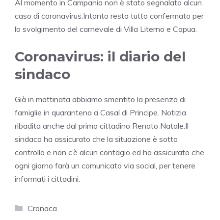
Al momento in Campania non è stato segnalato alcun
caso di coronavirus.Intanto resta tutto confermato per
lo svolgimento del carnevale di Villa Literno e Capua.
Coronavirus: il diario del
sindaco
Già in mattinata abbiamo smentito la presenza di
famiglie in quarantena a Casal di Principe. Notizia
ribadita anche dal primo cittadino Renato Natale.Il
sindaco ha assicurato che la situazione è sotto
controllo e non c’è alcun contagio ed ha assicurato che
ogni giorno farà un comunicato via social, per tenere
informati i cittadini.
Categorie
Cronaca