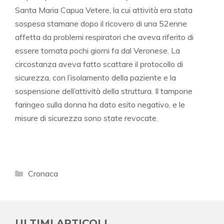
Santa Maria Capua Vetere, la cui attività era stata
sospesa stamane dopo il ricovero di una 52enne
affetta da problemi respiratori che aveva riferito di
essere tornata pochi giorni fa dal Veronese. La
circostanza aveva fatto scattare il protocollo di
sicurezza, con l’isolamento della paziente e la
sospensione dell’attività della struttura. Il tampone
faringeo sulla donna ha dato esito negativo, e le
misure di sicurezza sono state revocate.
Categorie
Cronaca
ULTIMI ARTICOLI