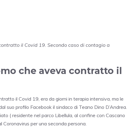
contratto il Covid 19. Secondo caso di contagio a
omo che aveva contratto il
atto il Covid 19, era da giorni in terapia intensiva, ma le
a dal suo profilo Facebook il sindaco di Teano Dino D’Andrea.
iato ( residente nel parco Libellula, al confine con Cascano
 al Coronavirus per una seconda persona.