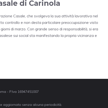
sale di Carinola
razione Casale, che svolgeva la sua attività lavorativa nel
otto controllo e non desta particolare preoccupazione visto
giorni di marzo. Con grande senso di responsabilità, si era
casalese sui social sta manifestando la propria vicinanza e
 Roma - P.Iva 16947451007
ne aggiornato senza alcuna periodicità.