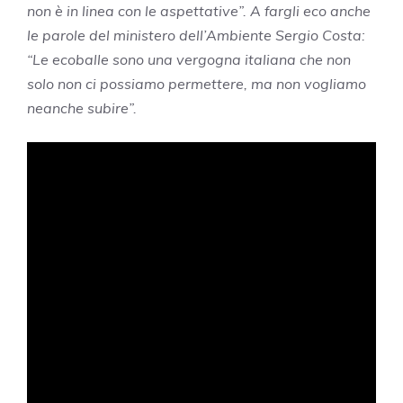
non è in linea con le aspettative”. A fargli eco anche
le parole del ministero dell’Ambiente Sergio Costa:
“Le ecoballe sono una vergogna italiana che non
solo non ci possiamo permettere, ma non vogliamo
neanche subire”.