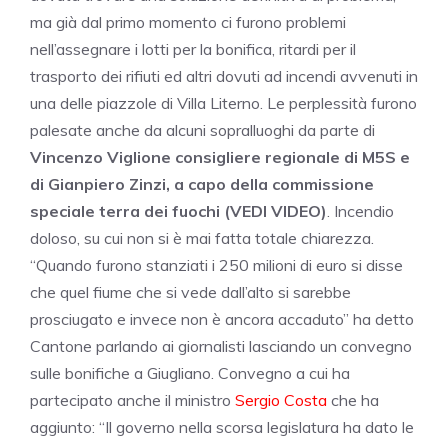
ma già dal primo momento ci furono problemi
nell’assegnare i lotti per la bonifica, ritardi per il
trasporto dei rifiuti ed altri dovuti ad incendi avvenuti in
una delle piazzole di Villa Literno. Le perplessità furono
palesate anche da alcuni sopralluoghi da parte di
Vincenzo Viglione consigliere regionale di M5S e
di Gianpiero Zinzi, a capo della commissione
speciale terra dei fuochi (VEDI VIDEO)
. Incendio
doloso, su cui non si è mai fatta totale chiarezza.
“Quando furono stanziati i 250 milioni di euro si disse
che quel fiume che si vede dall’alto si sarebbe
prosciugato e invece non è ancora accaduto” ha detto
Cantone parlando ai giornalisti lasciando un convegno
sulle bonifiche a Giugliano. Convegno a cui ha
partecipato anche il ministro
Sergio Costa
che ha
aggiunto: “Il governo nella scorsa legislatura ha dato le