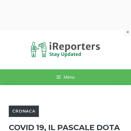
×
Vai
al
contenuto
Menu
CRONACA
COVID 19, IL PASCALE DOTA