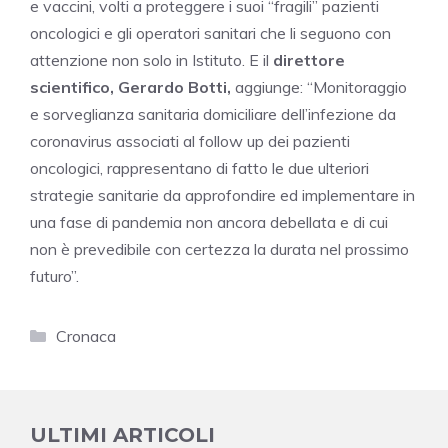
e vaccini, volti a proteggere i suoi “fragili” pazienti
oncologici e gli operatori sanitari che li seguono con
attenzione non solo in Istituto. E il
direttore
scientifico, Gerardo Botti,
aggiunge: “Monitoraggio
e sorveglianza sanitaria domiciliare dell’infezione da
coronavirus associati al follow up dei pazienti
oncologici, rappresentano di fatto le due ulteriori
strategie sanitarie da approfondire ed implementare in
una fase di pandemia non ancora debellata e di cui
non è prevedibile con certezza la durata nel prossimo
futuro”.
Categorie
Cronaca
ULTIMI ARTICOLI