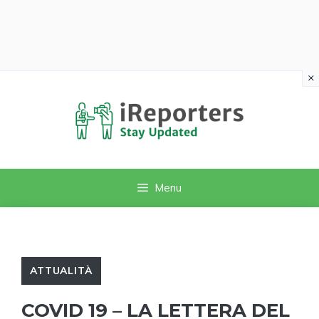
×
Vai
al
contenuto
Menu
ATTUALITÀ
COVID 19 – LA LETTERA DEL