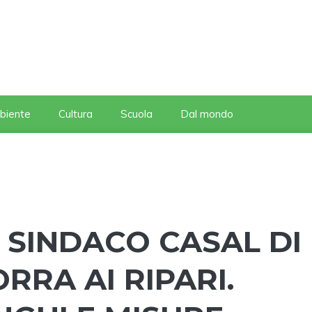
biente
Cultura
Scuola
Dal mondo
E SINDACO CASAL DI
ORRA AI RIPARI.