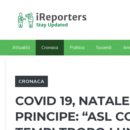
Vai
al
contenuto
Attualità
Cronaca
Politica
Società
Am
CRONACA
COVID 19, NATAL
PRINCIPE: “ASL C