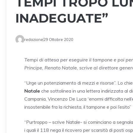
TEMPI TROPO LU
INADEGUATE”
redazione
29 Ottobre 2020
Tempi di attesa per eseguire il tampone e poi per a
Principe, Renato Natale, scrive al direttore genera
“Urge un potenziamento di mezzi e risorse”. Lo chied
Natale
che sottolinea in una lettera indirizzata al d
Campania, Vincenzo De Luca “enormi difficolta nell’
insostenibile fra la richiesta, il tampone e poi l’esito”
“Purtroppo – scrive Natale- si cominciano a segnalar
i quali il 118 nega il ricovero per scarsità di posti 