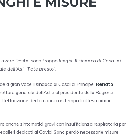
NGHI E MISURE
vere l’esito, sono troppo lunghi. Il sindaco di Casal di
le dell’Asl: “Fate presto”.
e a gran voce il sindaco di Casal di Principe,
Renato
irettore generale dell’Asl e al presidente della Regione
effettuazione dei tamponi con tempi di attesa ormai
e anche sintomatici gravi con insufficienza respiratoria per
ospedalieri dedicati al Covid. Sono perciò necessarie misure