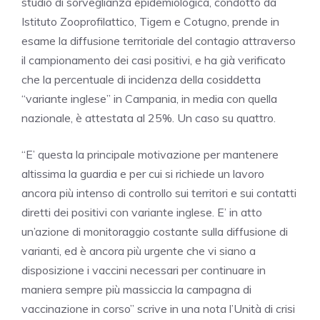
studio di sorveglianza epidemiologica, condotto da
Istituto Zooprofilattico, Tigem e Cotugno, prende in
esame la diffusione territoriale del contagio attraverso
il campionamento dei casi positivi, e ha già verificato
che la percentuale di incidenza della cosiddetta
“variante inglese” in
Campania
, in media con quella
nazionale, è attestata al 25%. Un caso su quattro.
“E’ questa la principale motivazione per mantenere
altissima la guardia e per cui si richiede un lavoro
ancora più intenso di controllo sui territori e sui contatti
diretti dei positivi con variante inglese. E’ in atto
un’azione di monitoraggio costante sulla diffusione di
varianti, ed è ancora più urgente che vi siano a
disposizione i vaccini necessari per continuare in
maniera sempre più massiccia la campagna di
vaccinazione in corso” scrive in una nota l’Unità di crisi