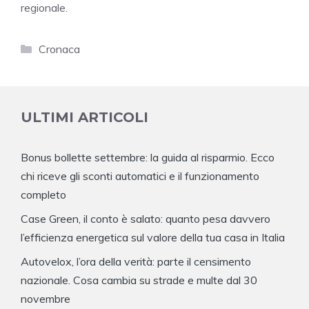
regionale.
Categorie
Cronaca
ULTIMI ARTICOLI
Bonus bollette settembre: la guida al risparmio. Ecco
chi riceve gli sconti automatici e il funzionamento
completo
Case Green, il conto è salato: quanto pesa davvero
l’efficienza energetica sul valore della tua casa in Italia
Autovelox, l’ora della verità: parte il censimento
nazionale. Cosa cambia su strade e multe dal 30
novembre