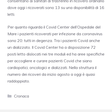
consentano ai sanitari di trasferirlo in ricovero ordinario
dove oggi i ricoverati sono 13 su una disponibilità di 16
letti.
Per quanto riguarda il Covid Center dell’Ospedale del
Mare i pazienti ricoverati per infezione da coronavirus
sono 20: tutti in degenza. Tra i pazienti Covid anche
un dializzato. Il Covid Center ha a disposizione 72
posti letto dislocati nei tre moduli ed ha aree specifiche
per accogliere e curare pazienti Covid che siano
cardiopatici, oncologici e dializzati. Nella struttura il
numero dei ricoveri da inizio agosto a oggi è quasi
raddoppiato.
Categorie
Cronaca