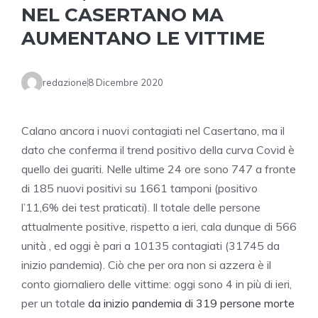
NEL CASERTANO MA
AUMENTANO LE VITTIME
redazione
8 Dicembre 2020
Calano ancora i nuovi contagiati nel Casertano, ma il
dato che conferma il trend positivo della curva Covid è
quello dei guariti. Nelle ultime 24 ore sono 747 a fronte
di 185 nuovi positivi su 1661 tamponi (positivo
l’11,6% dei test praticati). Il totale delle persone
attualmente positive, rispetto a ieri, cala dunque di 566
unità , ed oggi è pari a 10135 contagiati (31745 da
inizio pandemia). Ciò che per ora non si azzera è il
conto giornaliero delle vittime: oggi sono 4 in più di ieri,
per un totale
da inizio pandemia di 319 persone morte