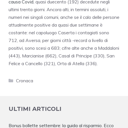
causa Covid
, quasi duecento (192) decedute negli
ultimi trenta giorni. Ancora alti, in termini assoluti, i
numeri nei singoli comuni, anche se il calo delle persone
attualmente positive da quasi due settimane è
costante: nel capoluogo Caserta i contagiati sono
712, ad Aversa, per giorni città -record a livello di
positivi, sono scesi a 683; cifre alte anche a Maddaloni
(443), Marcianise (662), Casal di Principe (330), San
Felice a Cancello (321), Orta di Atella (336).
Categorie
Cronaca
ULTIMI ARTICOLI
Bonus bollette settembre: la guida al risparmio. Ecco