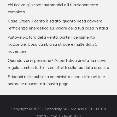
chi riceve gli sconti automatici e il funzionamento
completo
Case Green, il conto è salato: quanto pesa davvero
l’efficienza energetica sul valore della tua casa in Italia
Autovelox, l’ora della verità: parte il censimento
nazionale. Cosa cambia su strade e multe dal 30
novembre
Quando vai in pensione? Aspettativa di vita, la nuova
regola cambia tutto: i veri effetti sulla tua data di uscita
Stipendi nella pubblica amministrazione: cifre nette e
sorprese nascoste in busta paga
Copyright © 2025 - Editorially Srl - Via Assisi 21 - 00181
Roma - P.Iva 16947451007