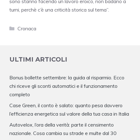
sono stanno facendo un lavoro eroico, non badano a
turni, perchè c’è una criticità storica sul tema”.
Categorie
Cronaca
ULTIMI ARTICOLI
Bonus bollette settembre: la guida al risparmio. Ecco
chi riceve gli sconti automatici e il funzionamento
completo
Case Green, il conto è salato: quanto pesa davvero
l’efficienza energetica sul valore della tua casa in Italia
Autovelox, l’ora della verità: parte il censimento
nazionale. Cosa cambia su strade e multe dal 30