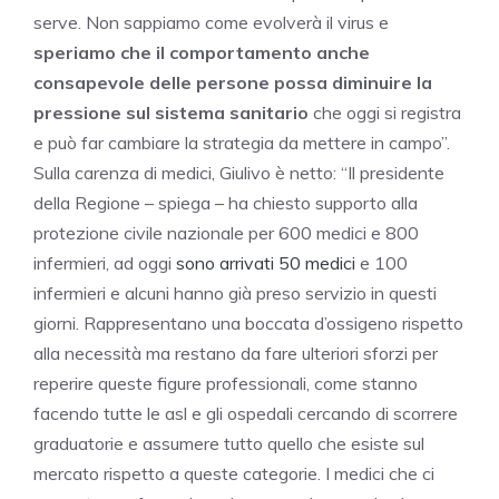
serve. Non sappiamo come evolverà il virus e
speriamo che il comportamento anche
consapevole delle persone possa diminuire la
pressione sul sistema sanitario
che oggi si registra
e può far cambiare la strategia da mettere in campo”.
Sulla carenza di medici, Giulivo è netto: “Il presidente
della Regione – spiega – ha chiesto supporto alla
protezione civile nazionale per 600 medici e 800
infermieri, ad oggi
sono arrivati 50 medici
e 100
infermieri e alcuni hanno già preso servizio in questi
giorni. Rappresentano una boccata d’ossigeno rispetto
alla necessità ma restano da fare ulteriori sforzi per
reperire queste figure professionali, come stanno
facendo tutte le asl e gli ospedali cercando di scorrere
graduatorie e assumere tutto quello che esiste sul
mercato rispetto a queste categorie. I medici che ci