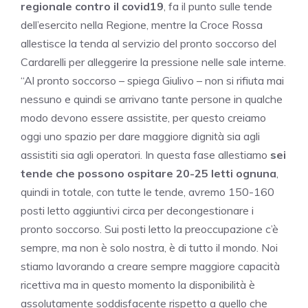
regionale contro il covid19
, fa il punto sulle tende
dell’esercito nella Regione, mentre la Croce Rossa
allestisce la tenda al servizio del pronto soccorso del
Cardarelli per alleggerire la pressione nelle sale interne.
“Al pronto soccorso – spiega Giulivo – non si rifiuta mai
nessuno e quindi se arrivano tante persone in qualche
modo devono essere assistite, per questo creiamo
oggi uno spazio per dare maggiore dignità sia agli
assistiti sia agli operatori. In questa fase allestiamo
sei
tende che possono ospitare 20-25 letti ognuna
,
quindi in totale, con tutte le tende, avremo 150-160
posti letto aggiuntivi circa per decongestionare i
pronto soccorso. Sui posti letto la preoccupazione c’è
sempre, ma non è solo nostra, è di tutto il mondo. Noi
stiamo lavorando a creare sempre maggiore capacità
ricettiva ma in questo momento la disponibilità è
assolutamente soddisfacente rispetto a quello che